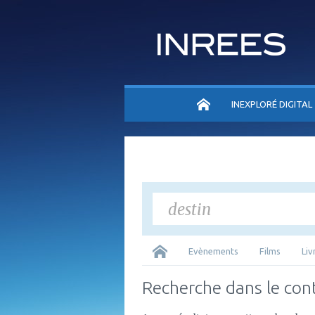
ACCUEIL
INEXPLORÉ DIGITAL
Tous
Evènements
Films
Liv
Recherche dans le con