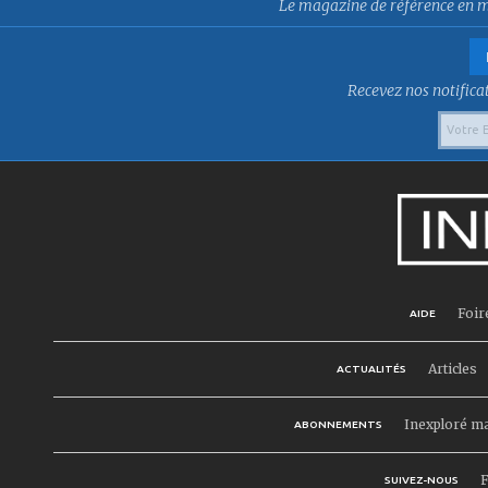
Le magazine de référence en mat
Recevez nos notificat
Foir
AIDE
Articles
ACTUALITÉS
Inexploré m
ABONNEMENTS
F
SUIVEZ-NOUS