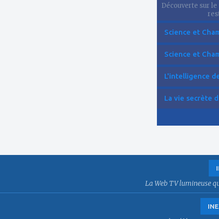
Découverte sur le 
res
Science et Cham
Science et Cham
L'intelligence de 
La vie secrète d
La Web TV lumineuse qui f
INE