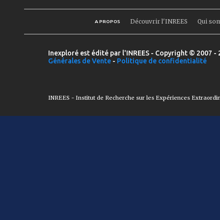
Découvrir l'INREES
Qui so
A PROPOS
Inexploré est édité par l'INREES - Copyright © 2007 - 
Générales de Vente
-
Politique de confidentialité
INREES - Institut de Recherche sur les Expériences Extraordi