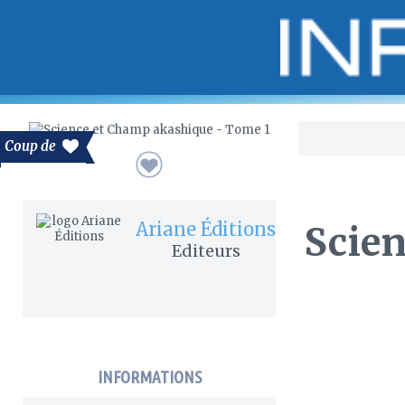
Bo
Coup de
Ariane Éditions
Scien
Editeurs
INFORMATIONS