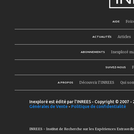
Foir
AIDE
Articles
ACTUALITÉS
Inexploré m
ABONNEMENTS
F
SUIVEZ-NOUS
Découvrir l'INREES
Qui so
A PROPOS
Inexploré est édité par l'INREES - Copyright © 2007 - 
Générales de Vente
-
Politique de confidentialité
INREES - Institut de Recherche sur les Expériences Extraordi