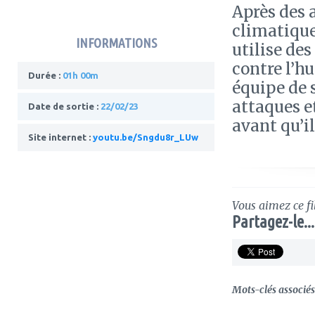
Après des 
climatique
INFORMATIONS
utilise de
contre l’hu
Durée :
01h 00m
équipe de s
attaques et
Date de sortie :
22/02/23
avant qu’il
Site internet :
youtu.be/Sngdu8r_LUw
Vous aimez ce fi
Partagez-le...
Mots-clés associés 