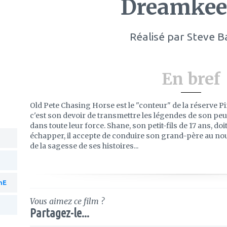
Dreamkee
Réalisé par
Steve B
En bref
Old Pete Chasing Horse est le "conteur" de la réserve Pi
c'est son devoir de transmettre les légendes de son peu
dans toute leur force. Shane, son petit-fils de 17 ans, doi
échapper, il accepte de conduire son grand-père au nou
de la sagesse de ses histoires...
nE
Vous aimez ce film ?
Partagez-le...