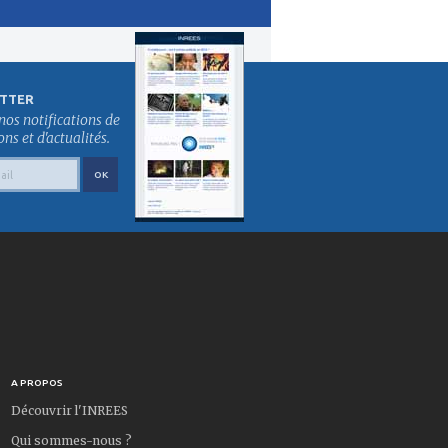
TTER
nos notifications de
s et d'actualités.
A PROPOS
Découvrir l'INREES
Qui sommes-nous ?