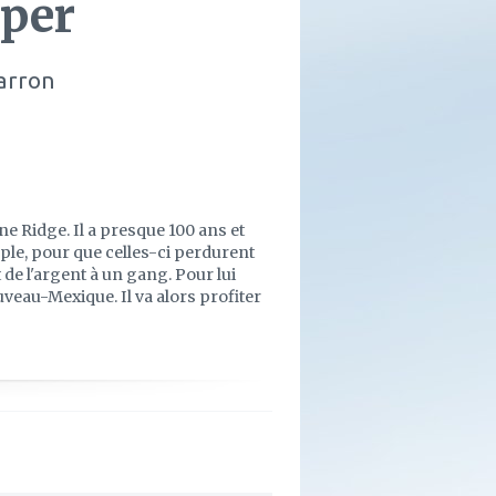
per
arron
ne Ridge. Il a presque 100 ans et
ple, pour que celles-ci perdurent
t de l'argent à un gang. Pour lui
veau-Mexique. Il va alors profiter