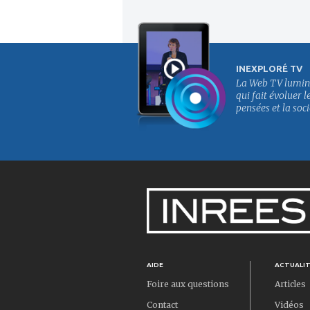
INEXPLORÉ TV
La Web TV lumin
qui fait évoluer l
pensées et la soci
AIDE
ACTUALI
Foire aux questions
Articles
Contact
Vidéos