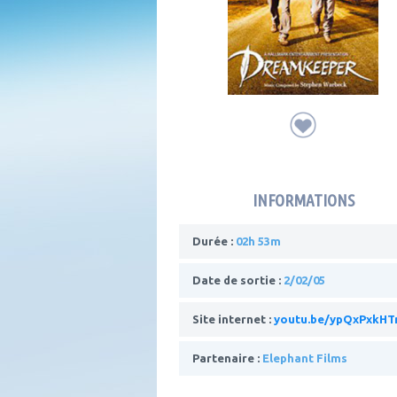
INFORMATIONS
Durée :
02h 53m
Date de sortie :
2/02/05
Site internet :
youtu.be/ypQxPxkHT
Partenaire :
Elephant Films