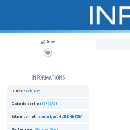
Bo
INFORMATIONS
Durée :
02h 36m
Date de sortie :
15/09/21
Site internet :
youtu.be/gHt8tCHbB2M
Partenaire :
Warner Bros