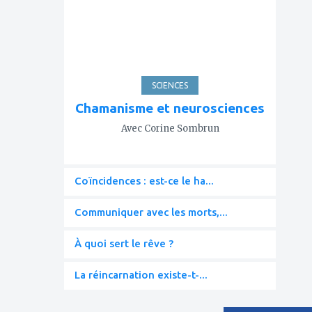
favoris
SCIENCES
Chamanisme et neurosciences
Avec Corine Sombrun
Coïncidences : est-ce le ha...
Communiquer avec les morts,...
À quoi sert le rêve ?
La réincarnation existe-t-...