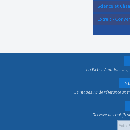
Science et Cham
Extrait - Conver
La Web TV lumineuse qui f
INE
Le magazine de référence en mat
Recevez nos notificat