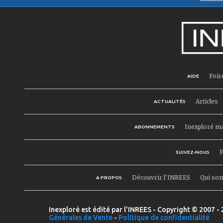
Foir
AIDE
Articles
ACTUALITÉS
Inexploré m
ABONNEMENTS
F
SUIVEZ-NOUS
Découvrir l'INREES
Qui so
A PROPOS
Inexploré est édité par l'INREES - Copyright © 2007 - 
Générales de Vente
-
Politique de confidentialité