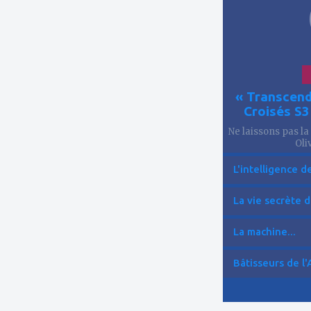
« Transcend
Croisés S
Ne laissons pas la
Oliv
L'intelligence de 
La vie secrète d
La machine...
Bâtisseurs de l'