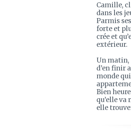
Camille, cl
dans les je
Parmis ses
forte et pl
crée et qu’
extérieur.
Un matin, 
d’en finir
monde qui 
appartemen
Bien heure
qu’elle va
elle trouve