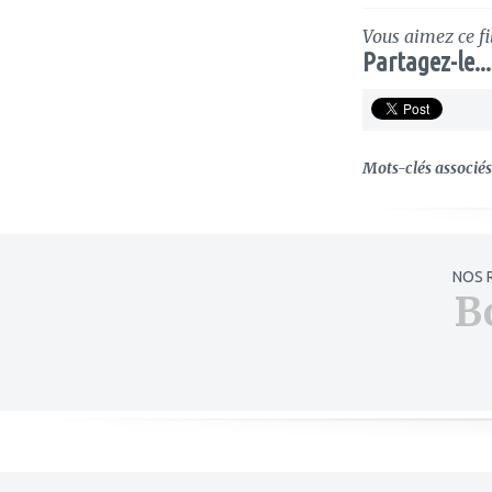
Vous aimez ce fi
Partagez-le...
Mots-clés associés 
NOS 
B