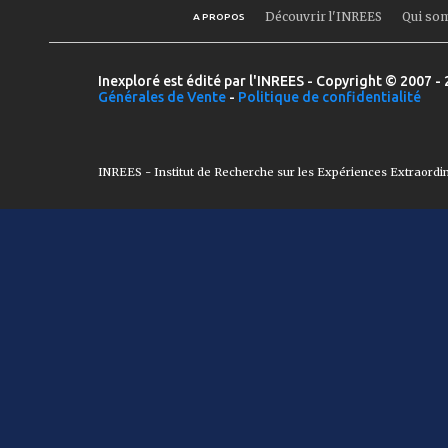
Découvrir l'INREES
Qui so
A PROPOS
Inexploré est édité par l'INREES - Copyright © 2007 - 
Générales de Vente
-
Politique de confidentialité
INREES - Institut de Recherche sur les Expériences Extraordi