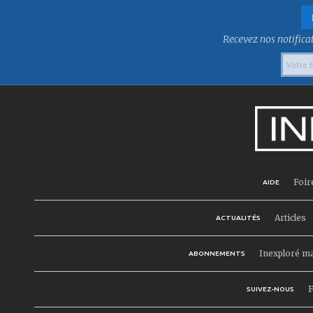
Recevez nos notificat
Foir
AIDE
Articles
ACTUALITÉS
Inexploré m
ABONNEMENTS
F
SUIVEZ-NOUS