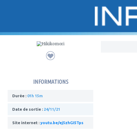
Bo
INFORMATIONS
Durée :
01h 15m
Date de sortie :
24/11/21
Site internet :
youtu.be/ej5zhGI5Tps