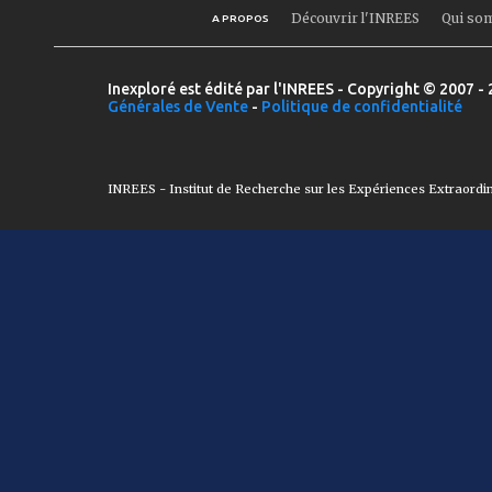
Découvrir l'INREES
Qui so
A PROPOS
Inexploré est édité par l'INREES - Copyright © 2007 - 
Générales de Vente
-
Politique de confidentialité
INREES - Institut de Recherche sur les Expériences Extraordi