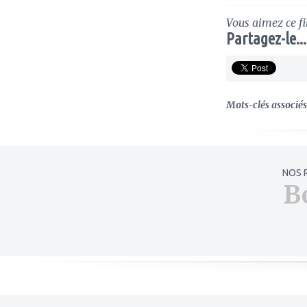
Vous aimez ce fi
Partagez-le...
Mots-clés associés 
NOS 
B