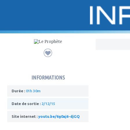
Bo
INFORMATIONS
Durée :
01h 30m
Date de sortie :
2/12/15
Site internet :
youtu.be/6g0aj6-djGQ