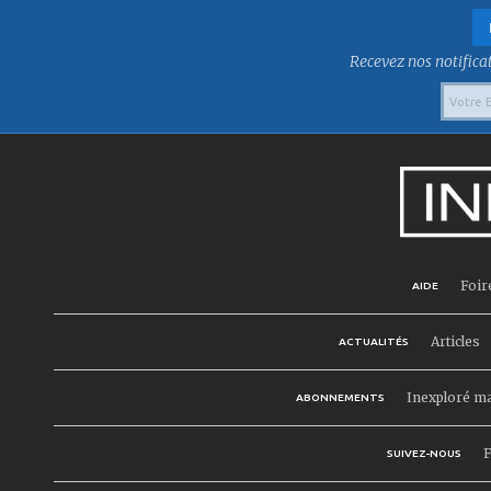
Recevez nos notificat
Foir
AIDE
Articles
ACTUALITÉS
Inexploré m
ABONNEMENTS
F
SUIVEZ-NOUS