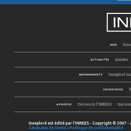
Foir
AIDE
Articles
ACTUALITÉS
Inexploré m
ABONNEMENTS
F
SUIVEZ-NOUS
Découvrir l'INREES
Qui so
A PROPOS
Inexploré est édité par l'INREES - Copyright © 2007 - 
Générales de Vente
-
Politique de confidentialité