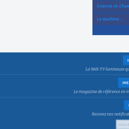
Science et Cham
La machine...
La Web TV lumineuse qui f
INE
Le magazine de référence en mat
Recevez nos notificat