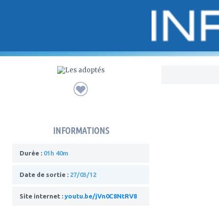
Bo
INFORMATIONS
Durée :
01h 40m
Date de sortie :
27/03/12
Site internet :
youtu.be/jVn0C8NtRV8