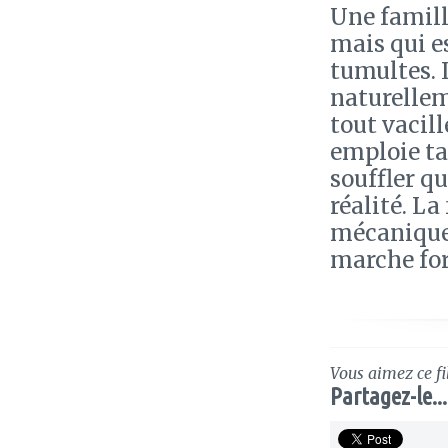
Une famill
mais qui e
tumultes. 
naturellem
tout vacill
emploie ta
souffler q
réalité. La
mécanique 
marche for
Vous aimez ce fi
Partagez-le...