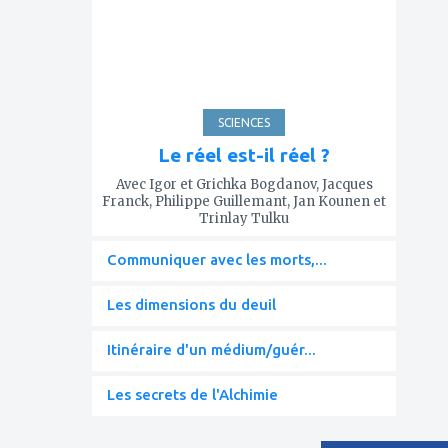
favoris
SCIENCES
Le réel est-il réel ?
Avec Igor et Grichka Bogdanov, Jacques
Franck, Philippe Guillemant, Jan Kounen et
Trinlay Tulku
Communiquer avec les morts,...
Les dimensions du deuil
Itinéraire d'un médium/guér...
Les secrets de l'Alchimie