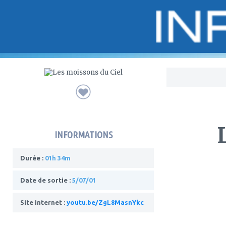
Bo
INFORMATIONS
Durée :
01h 34m
Date de sortie :
5/07/01
Site internet :
youtu.be/ZgL8MasnYkc