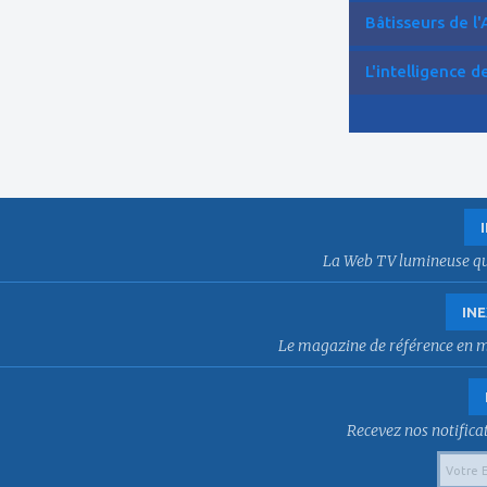
Bâtisseurs de l'
L'intelligence de 
La Web TV lumineuse qui f
INE
Le magazine de référence en mat
Recevez nos notificat