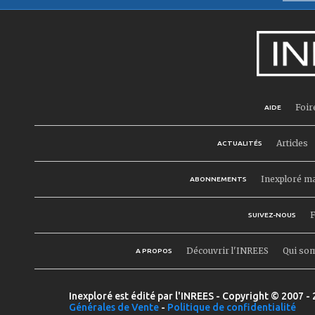
Foir
AIDE
Articles
ACTUALITÉS
Inexploré m
ABONNEMENTS
F
SUIVEZ-NOUS
Découvrir l'INREES
Qui so
A PROPOS
Inexploré est édité par l'INREES - Copyright © 2007 - 
Générales de Vente
-
Politique de confidentialité