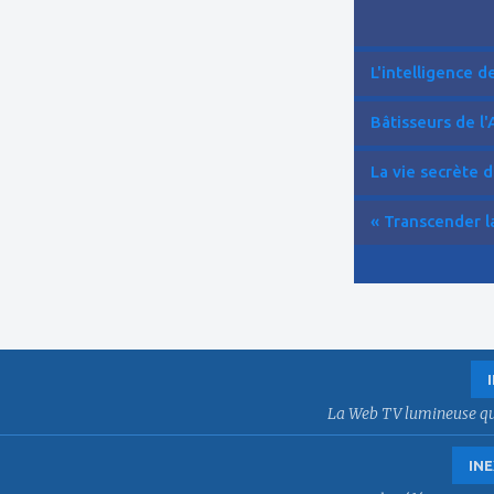
L'intelligence de 
Bâtisseurs de l'
La vie secrète d
« Transcender la
La Web TV lumineuse qui f
INE