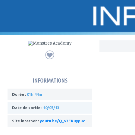
Bo
INFORMATIONS
Durée :
01h 44m
Date de sortie :
10/07/13
Site internet :
youtu.be/Q_v3EKuypuc