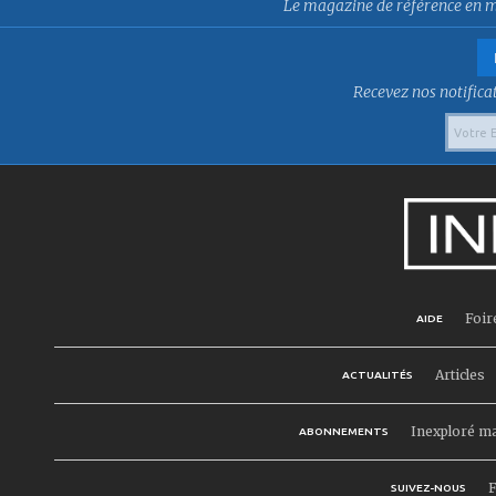
Le magazine de référence en mat
Recevez nos notificat
Foir
AIDE
Articles
ACTUALITÉS
Inexploré m
ABONNEMENTS
F
SUIVEZ-NOUS