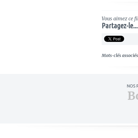
Vous aimez ce fi
Partagez-le...
Mots-clés associés 
NOS 
B