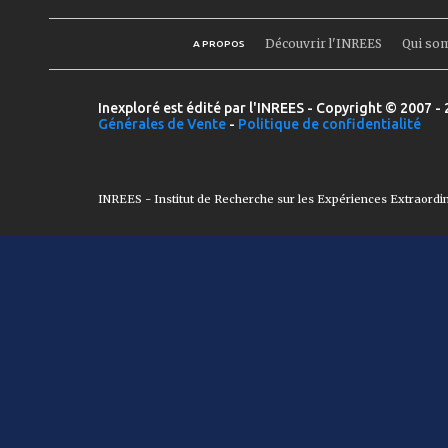
Découvrir l'INREES
Qui so
A PROPOS
Inexploré est édité par l'INREES - Copyright © 2007 - 
Générales de Vente
-
Politique de confidentialité
INREES - Institut de Recherche sur les Expériences Extraordi