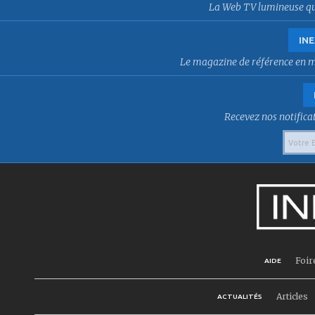
La Web TV lumineuse qui f
INE
Le magazine de référence en mat
Recevez nos notificat
Foir
AIDE
Articles
ACTUALITÉS