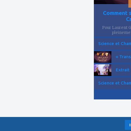
Comment se
C
Pour Laurent Go
pleinemen
Science et Cham
« Trans
Extrait
Science et Cham