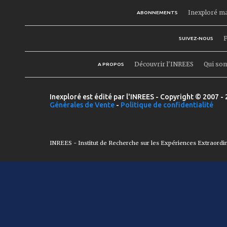
Inexploré m
ABONNEMENTS
F
SUIVEZ-NOUS
Découvrir l'INREES
Qui so
A PROPOS
Inexploré est édité par l'INREES - Copyright © 2007 - 
Générales de Vente
-
Politique de confidentialité
INREES - Institut de Recherche sur les Expériences Extraordi