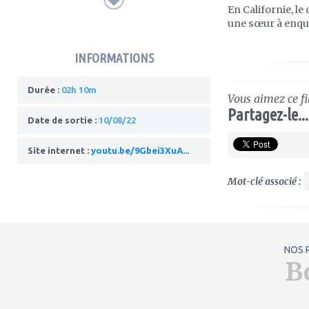
En Californie, l
une sœur à enquêt
INFORMATIONS
Durée :
02h 10m
Vous aimez ce fi
Partagez-le...
Date de sortie :
10/08/22
Site internet :
youtu.be/9Gbei3XuA...
Mot-clé associé :
NOS 
B