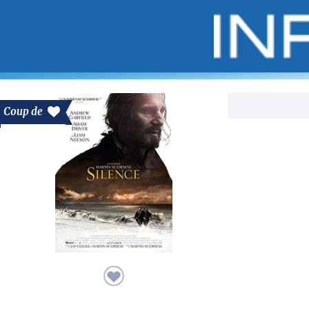
Bo
Coup de