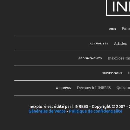
Foir
AIDE
Articles
ACTUALITÉS
Inexploré m
ABONNEMENTS
F
SUIVEZ-NOUS
Découvrir l'INREES
Qui so
A PROPOS
Inexploré est édité par l'INREES - Copyright © 2007 - 
Générales de Vente
-
Politique de confidentialité