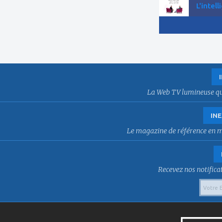
L'intell
La Web TV lumineuse qui f
INE
Le magazine de référence en mat
Recevez nos notificat