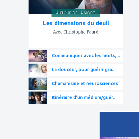
AUTOUR DE LA MORT
Les dimensions du deuil
Avec Christophe Fauré
Communiquer avec les morts,...
La douceur, pour guérir grâ...
Chamanisme et neurosciences
Itinéraire d'un médium/guér...
ajouter