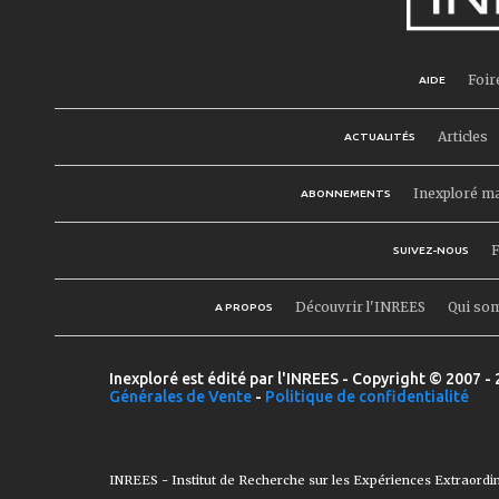
Foir
AIDE
Articles
ACTUALITÉS
Inexploré m
ABONNEMENTS
F
SUIVEZ-NOUS
Découvrir l'INREES
Qui so
A PROPOS
Inexploré est édité par l'INREES - Copyright © 2007 - 
Générales de Vente
-
Politique de confidentialité
INREES - Institut de Recherche sur les Expériences Extraordi