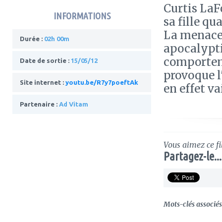
Curtis LaF
INFORMATIONS
sa fille qu
La menace 
Durée :
02h 00m
apocalypti
comporteme
Date de sortie :
15/05/12
provoque l
Site internet :
youtu.be/R7y7poeftAk
en effet va
Partenaire :
Ad Vitam
Vous aimez ce fi
Partagez-le...
Mots-clés associés 