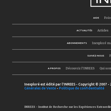
Foir
AIDE
Articles
ACTUALITÉS
Inexploré m
ABONNEMENTS
F
SUIVEZ-NOUS
Découvrir l'INREES
Qui so
A PROPOS
Inexploré est édité par l'INREES - Copyright © 2007 - 
Générales de Vente
-
Politique de confidentialité
INREES - Institut de Recherche sur les Expériences Extraordi