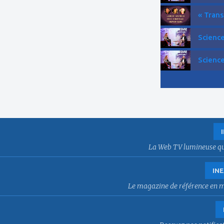
« Trans
Science
Science
La Web TV lumineuse qui f
INE
Le magazine de référence en mat