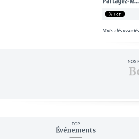
Partagez-le...
Mots-clés associés 
NOS 
B
TOP
Événements