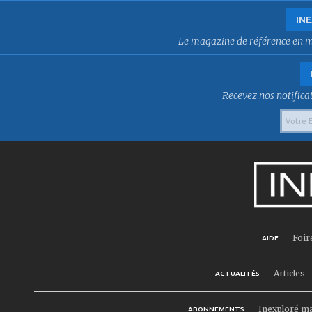
INE
Le magazine de référence en mat
Recevez nos notificat
Foir
AIDE
Articles
ACTUALITÉS
Inexploré m
ABONNEMENTS