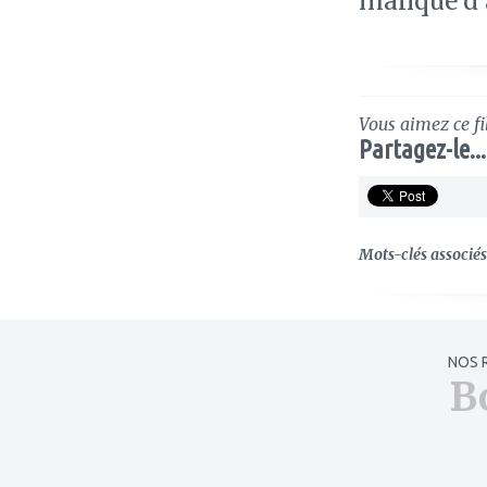
manque d'a
Vous aimez ce fi
Partagez-le...
Mots-clés associés 
NOS 
B