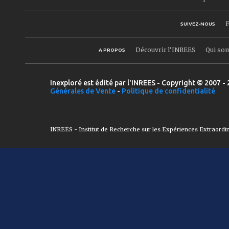
F
SUIVEZ-NOUS
Découvrir l'INREES
Qui so
A PROPOS
Inexploré est édité par l'INREES - Copyright © 2007 - 
Générales de Vente
-
Politique de confidentialité
INREES - Institut de Recherche sur les Expériences Extraordi