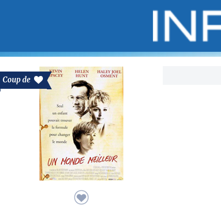
Bo
Coup de