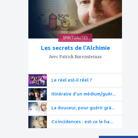
favoris
SPIRITUALITÉS
Les secrets de l'Alchimie
Avec Patrick Burensteinas
Le réel est-il réel ?
Itinéraire d'un médium/guér...
La douceur, pour guérir grâ...
Coïncidences : est-ce le ha...