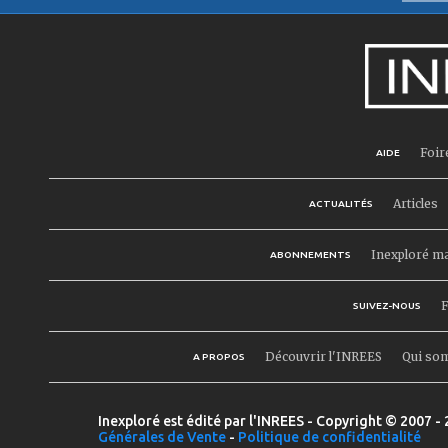
Foir
AIDE
Articles
ACTUALITÉS
Inexploré m
ABONNEMENTS
F
SUIVEZ-NOUS
Découvrir l'INREES
Qui so
A PROPOS
Inexploré est édité par l'INREES - Copyright © 2007 - 
Générales de Vente
-
Politique de confidentialité