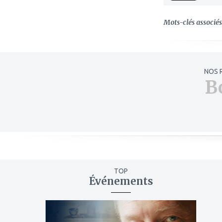
Mots-clés associés 
NOS 
B
TOP
Événements
ajouter
à
mes