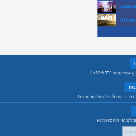
Science
Bâtisse
La Web TV lumineuse qui f
INE
Le magazine de référence en mat
Recevez nos notificat