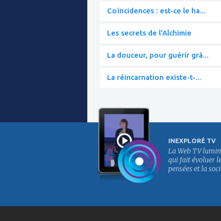
Coïncidences : est-ce le ha...
Les secrets de l'Alchimie
La douceur, pour guérir grâ...
La réincarnation existe-t-...
INEXPLORÉ TV
La Web TV lumin
qui fait évoluer l
pensées et la soci