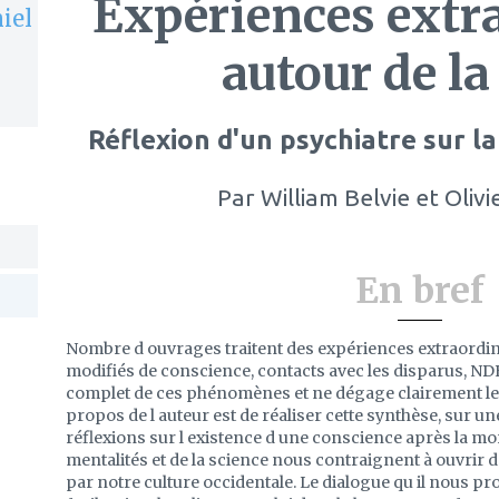
Expériences extr
iel
autour de l
Réflexion d'un psychiatre sur la
Par
William Belvie et Oli
En bref
Nombre d ouvrages traitent des expériences extraordina
modifiés de conscience, contacts avec les disparus, NDE..
complet de ces phénomènes et ne dégage clairement le
propos de l auteur est de réaliser cette synthèse, sur un
réflexions sur l existence d une conscience après la mo
mentalités et de la science nous contraignent à ouvrir
par notre culture occidentale. Le dialogue qu il nous pr