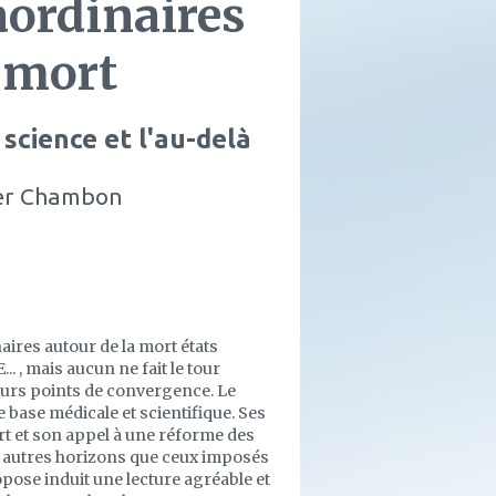
aordinaires
a mort
 science et l'au-delà
vier Chambon
ires autour de la mort états
. , mais aucun ne fait le tour
urs points de convergence. Le
e base médicale et scientifique. Ses
rt et son appel à une réforme des
 d autres horizons que ceux imposés
opose induit une lecture agréable et