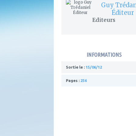
Guy Trédan
Éditeur
Editeurs
INFORMATIONS
Sortie le :
15/06/12
Pages :
256