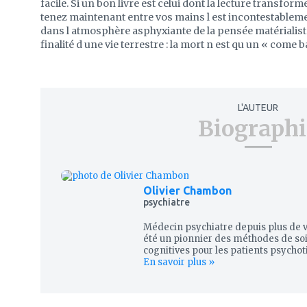
facile. Si un bon livre est celui dont la lecture transfor
tenez maintenant entre vos mains l est incontestableme
dans l atmosphère asphyxiante de la pensée matérialiste
finalité d une vie terrestre : la mort n est qu un « come 
L'AUTEUR
Biographi
Olivier Chambon
psychiatre
Médecin psychiatre depuis plus de v
été un pionnier des méthodes de s
cognitives pour les patients psychoti
En savoir plus »