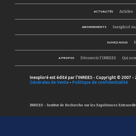
Articles
ACTUALITÉS
Inexploré m
ABONNEMENTS
F
SUIVEZ-NOUS
Découvrir l'INREES
Qui so
A PROPOS
Inexploré est édité par l'INREES - Copyright © 2007 - 
Générales de Vente
-
Politique de confidentialité
INREES - Institut de Recherche sur les Expériences Extraordi