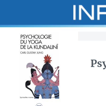
Bo
Psy