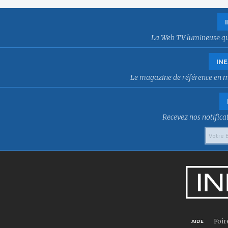
La Web TV lumineuse qui f
INE
Le magazine de référence en mat
Recevez nos notificat
Foir
AIDE