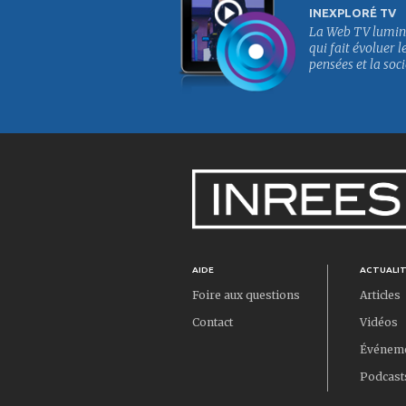
INEXPLORÉ TV
La Web TV lumin
qui fait évoluer l
pensées et la soci
AIDE
ACTUALI
Foire aux questions
Articles
Contact
Vidéos
Événem
Podcast