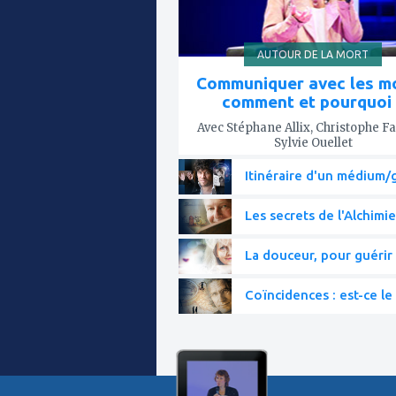
AUTOUR DE LA MORT
Communiquer avec les mo
comment et pourquoi 
Avec Stéphane Allix, Christophe Fa
Sylvie Ouellet
Itinéraire d'un médium/g
Les secrets de l'Alchimie
La douceur, pour guérir 
Coïncidences : est-ce le 