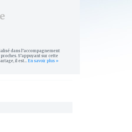
e
cialisé dans l’accompagnement
s proches. S’appuyant sur cette
tage, il est...
En savoir plus »