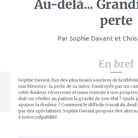
Au-delà... Grandi
perte
Par
Sophie Davant et Chri
En bref
Sophie Davant, l'un des plus beaux sourires de la télévis
une blessure : la perte de sa mère, foudroyée par un can
cette douleur récurrente et nous renvoie à nos propres q
doit-on révéler au patient la gravité de son état ? Quels 
apaiser la douleur ? Comment le difficile travail du deuil
par des spécialistes, Sophie Davant propose des alterna
à notre culpabilité.