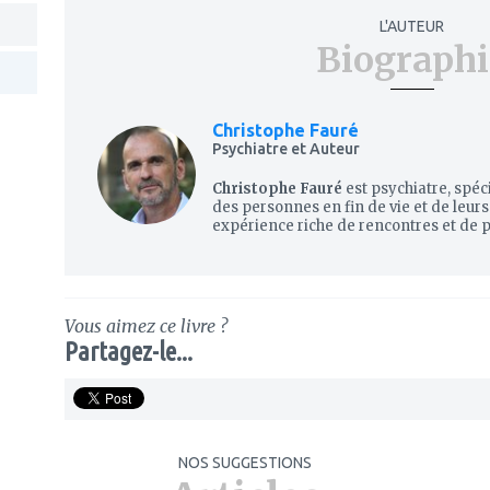
L'AUTEUR
Biographi
Christophe Fauré
Psychiatre et Auteur
Christophe Fauré
est psychiatre, spé
des personnes en fin de vie et de leur
expérience riche de rencontres et de par
Vous aimez ce livre ?
Partagez-le...
NOS SUGGESTIONS