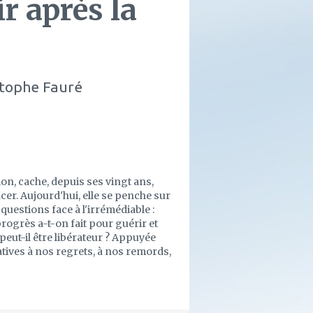
r après la
stophe Fauré
ion, cache, depuis ses vingt ans,
cer. Aujourd'hui, elle se penche sur
uestions face à l'irrémédiable :
progrès a-t-on fait pour guérir et
 peut-il être libérateur ? Appuyée
tives à nos regrets, à nos remords,