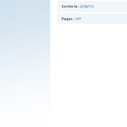
Sortie le :
2/06/10
Pages :
187