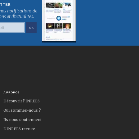
TTER
nos notifications de
s et d'actualités.
A PROPOS
Découvrir l'INREES
Qui sommes-nous ?
Ils nous soutiennent
L'INREES recrute