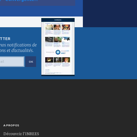
TTER
nos notifications de
s et d'actualités.
A PROPOS
Découvrir l'INREES