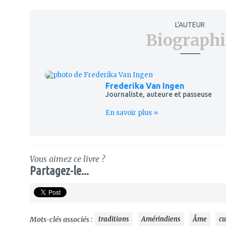
L'AUTEUR
Biographi
Frederika Van Ingen
Journaliste, auteure et passeuse
En savoir plus »
Vous aimez ce livre ?
Partagez-le...
Mots-clés associés :
traditions
Amérindiens
Âme
cu