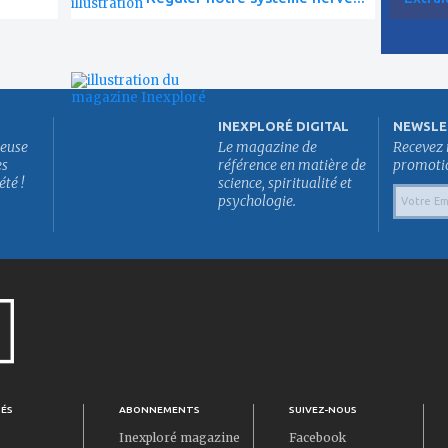
INEXPLORÉ DIGITAL
NEWSLE
euse
Le magazine de
Recevez 
es
référence en matière de
promotion
été !
science, spiritualité et
psychologie.
TÉS
ABONNEMENTS
SUIVEZ-NOUS
Inexploré magazine
Facebook