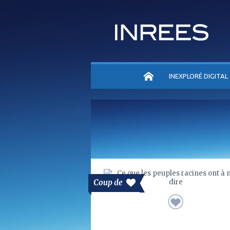
ACCUEIL
INEXPLORÉ DIGITAL
Coup de