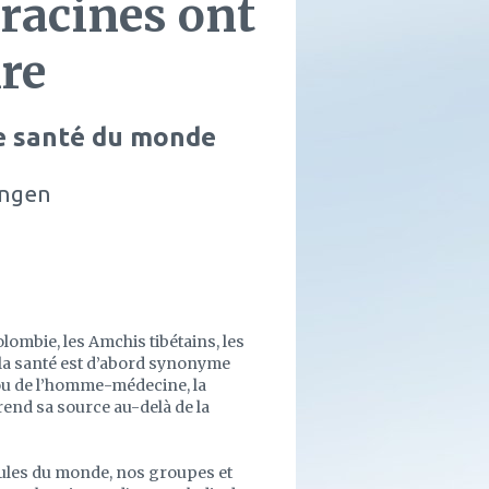
 racines ont
ire
e santé du monde
Ingen
ombie, les Amchis tibétains, les
 la santé est d’abord synonyme
 ou de l’homme-médecine, la
rend sa source au-delà de la
llules du monde, nos groupes et