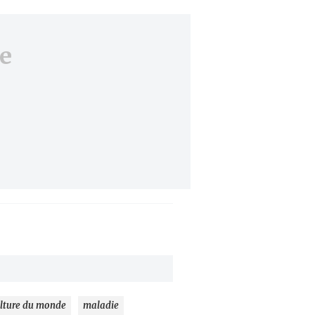
e
lture du monde
maladie