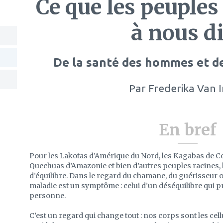
Ce que les peuples
à nous d
De la santé des hommes et d
Par
Frederika Van 
En bref
Pour les Lakotas d’Amérique du Nord, les Kagabas de Col
Quechuas d’Amazonie et bien d’autres peuples racines,
d’équilibre. Dans le regard du chamane, du guérisseur
maladie est un symptôme : celui d’un déséquilibre qui p
personne.
C’est un regard qui change tout : nos corps sont les ce