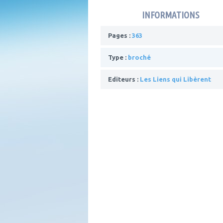
INFORMATIONS
Pages :
363
Type :
broché
Editeurs :
Les Liens qui Libèrent