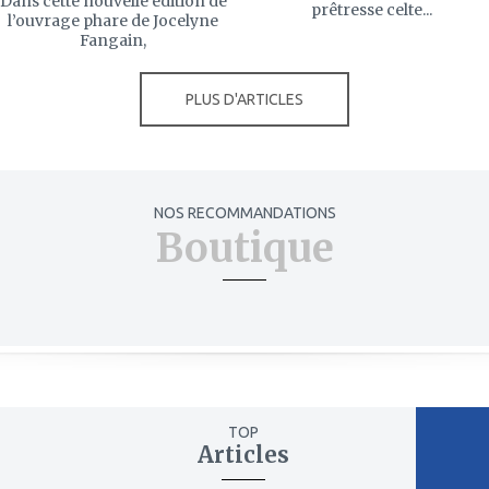
Dans cette nouvelle édition de
prêtresse celte...
l’ouvrage phare de Jocelyne
Fangain,
PLUS D'ARTICLES
NOS RECOMMANDATIONS
Boutique
TOP
Articles