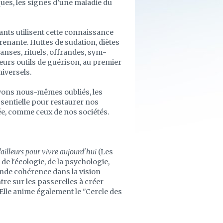
ues, les signes d’une maladie du
ants utilisent cette connaissance
renante. Huttes de sudation, diètes
anses, rituels, offrandes, sym­
leurs outils de guérison, au premier
niversels.
vons nous-mêmes oubliés, les
ssentielle pour restaurer nos
ée, comme ceux de nos sociétés.
'ailleurs pour vivre aujourd'hui
(Les
de l'écologie, de la psychologie,
ande cohérence dans la vision
re sur les passerelles à créer
Elle anime également le "Cercle des