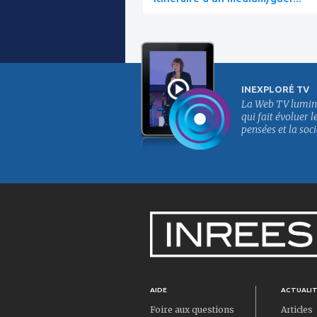
INEXPLORÉ TV
La Web TV lumin
qui fait évoluer l
pensées et la soci
AIDE
ACTUALI
Foire aux questions
Articles