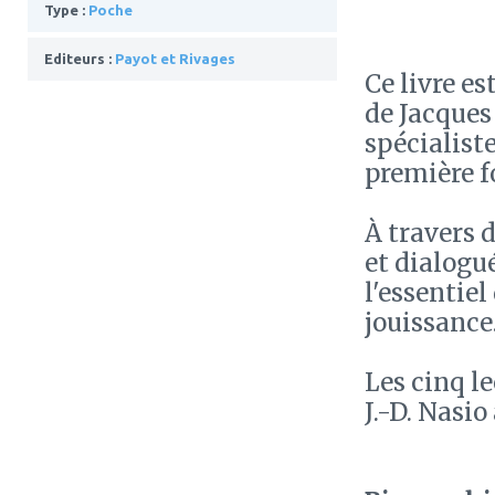
Type :
Poche
Editeurs :
Payot et Rivages
Ce livre es
de Jacques
spécialiste
première f
À travers 
et dialogu
l'essentiel
jouissance
Les cinq l
J.-D. Nasio