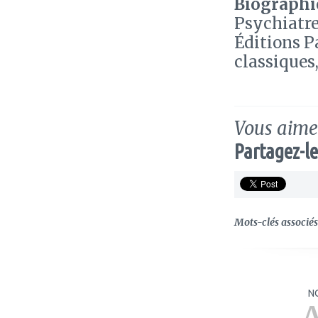
Biographie
Psychiatre
Éditions P
classiques
Vous aimez
Partagez-le
Mots-clés associés 
N
A