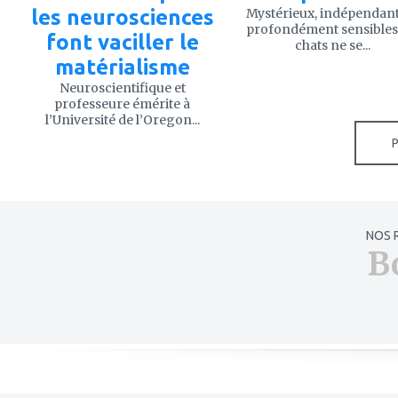
les neurosciences
Mystérieux, indépendant
profondément sensibles,
font vaciller le
chats ne se...
matérialisme
Neuroscientifique et
professeure émérite à
l’Université de l’Oregon...
NOS 
B