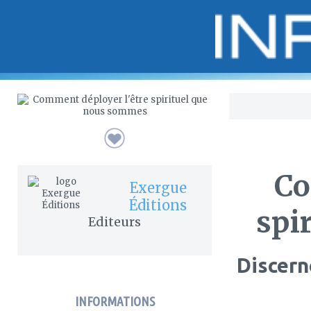
Bo
Co
Exergue
Éditions
spi
Editeurs
Discern
INFORMATIONS