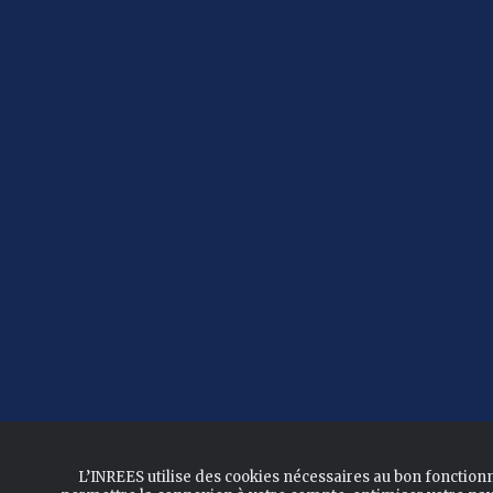
L’INREES utilise des cookies nécessaires au bon fonction