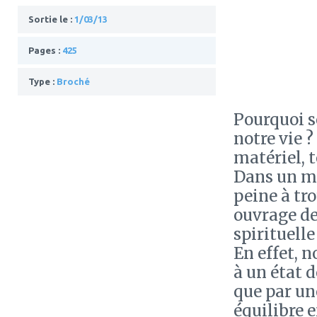
Sortie le :
1/03/13
Pages :
425
Type :
Broché
Pourquoi s
notre vie 
matériel, t
Dans un m
peine à tro
ouvrage de
spirituelle
En effet, 
à un état 
que par un
équilibre e