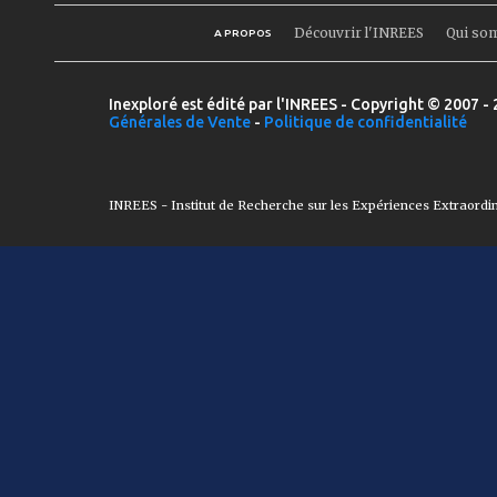
Découvrir l'INREES
Qui so
A PROPOS
Inexploré est édité par l'INREES - Copyright © 2007 - 
Générales de Vente
-
Politique de confidentialité
INREES - Institut de Recherche sur les Expériences Extraordi