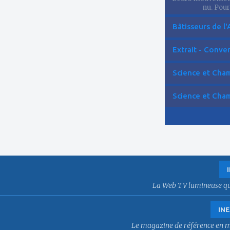
nu. Pourt
Bâtisseurs de l'
Extrait - Conver
Science et Cham
Science et Cham
La Web TV lumineuse qui f
INE
Le magazine de référence en mat