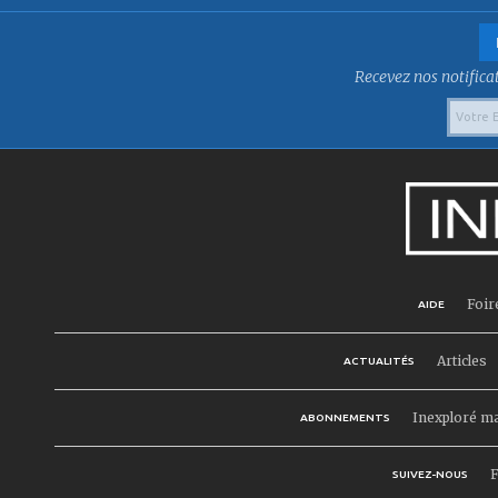
Recevez nos notificat
Foir
AIDE
Articles
ACTUALITÉS
Inexploré m
ABONNEMENTS
F
SUIVEZ-NOUS