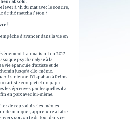
nheur absolu.
 lever à 4h du mat avec le sourire,
ie de thé matcha ? Non ?
vre !
 t'empêche d'avancer dans la vie en
 évènement traumatisant en 2017
classique psychanalyse à la
vie épanouie d'artiste et de
le chemin jusqu'à elle-même.
nco-iranienne. D'lspahan à Reims
 un artiste complet et un papa
es les épreuves par lesquelles il a
nfin en paix avec lui-même.
rêter de reproduire les mêmes
peur de manquer, apprendre à faire
nvers soi : on te dit tout dans ce