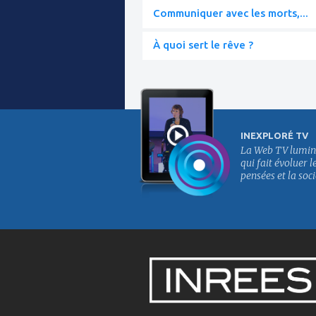
Communiquer avec les morts,...
À quoi sert le rêve ?
INEXPLORÉ TV
La Web TV lumin
qui fait évoluer l
pensées et la soci