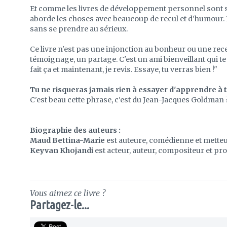
Et comme les livres de développement personnel sont so
aborde les choses avec beaucoup de recul et d'humour. 
sans se prendre au sérieux.
Ce livre n'est pas une injonction au bonheur ou une recet
témoignage, un partage. C'est un ami bienveillant qui te di
fait ça et maintenant, je revis. Essaye, tu verras bien !"
Tu ne risqueras jamais rien à essayer d'apprendre à t
C'est beau cette phrase, c'est du Jean-Jacques Goldman 
Biographie des auteurs :
Maud Bettina-Marie
est auteure, comédienne et metteu
Keyvan Khojandi
est acteur, auteur, compositeur et pr
Vous aimez ce livre ?
Partagez-le...