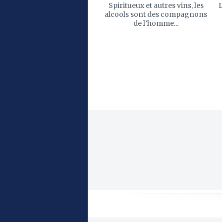
Spiritueux et autres vins, les
L
alcools sont des compagnons
de l’homme...