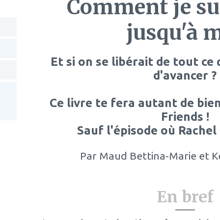
Comment je sui
jusqu'à 
Et si on se libérait de tout c
d'avancer ?
Ce livre te fera autant de bie
Friends !
Sauf l'épisode où Rachel 
Par
Maud Bettina-Marie et K
En bref