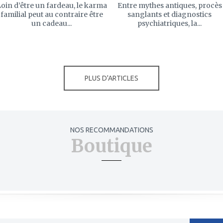
oin d’être un fardeau, le karma
Entre mythes antiques, procès
familial peut au contraire être
sanglants et diagnostics
un cadeau...
psychiatriques, la...
PLUS D'ARTICLES
NOS RECOMMANDATIONS
Boutique