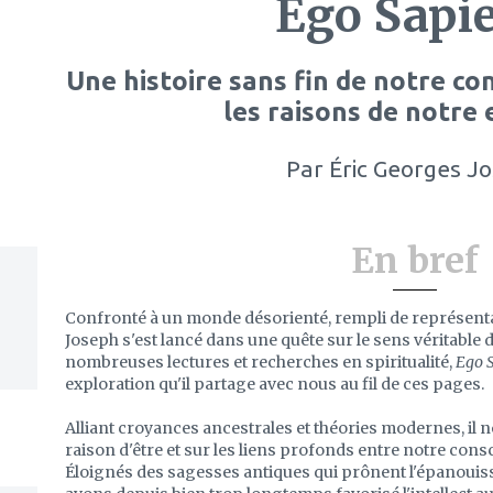
Ego Sapi
Une histoire sans fin de notre co
les raisons de notre 
Par
Éric Georges J
En bref
Confronté à un monde désorienté, rempli de représent
Joseph s'est lancé dans une quête sur le sens véritable de
nombreuses lectures et recherches en spiritualité,
Ego 
exploration qu'il partage avec nous au fil de ces pages.
Alliant croyances ancestrales et théories modernes, il 
raison d'être et sur les liens profonds entre notre consc
Éloignés des sagesses antiques qui prônent l'épanouis