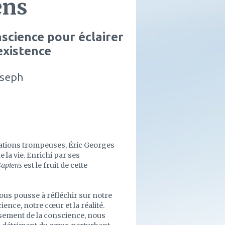
ens
nscience pour éclairer
existence
oseph
ations trompeuses, Éric Georges
 la vie. Enrichi par ses
Sapiens
est le fruit de cette
nous pousse à réfléchir sur notre
ience, notre cœur et la réalité.
sement de la conscience, nous