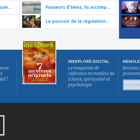
uér...
Passeurs d’âmes, ils accomp...
Le pouvoir de la régulation...
INEXPLORÉ DIGITAL
NEWSLE
euse
Le magazine de
Recevez 
es
référence en matière de
promotion
été !
science, spiritualité et
psychologie.