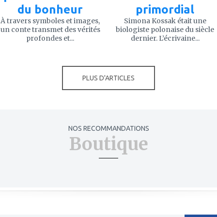
du bonheur
primordial
À travers symboles et images,
Simona Kossak était une
un conte transmet des vérités
biologiste polonaise du siècle
profondes et...
dernier. L’écrivaine...
PLUS D'ARTICLES
NOS RECOMMANDATIONS
Boutique