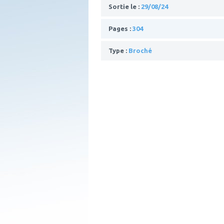
Sortie le :
29/08/24
Pages :
304
Type :
Broché