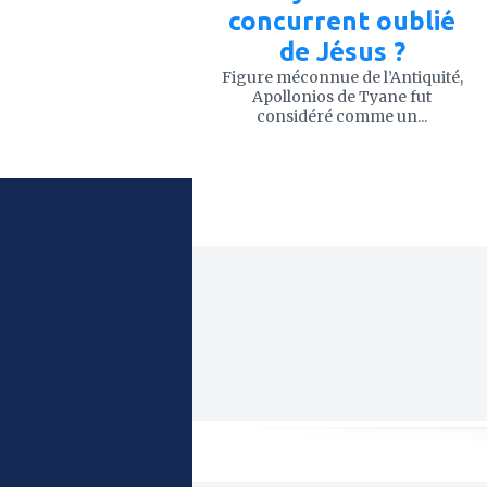
concurrent oublié
de Jésus ?
Figure méconnue de l’Antiquité,
Apollonios de Tyane fut
considéré comme un...