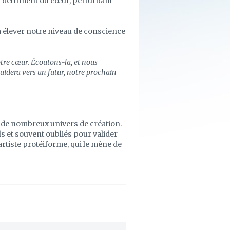
u détriment du cœur, perturbant
 à élever notre niveau de conscience
notre cœur. Écoutons-la, et nous
uidera vers un futur, notre prochain
 de nombreux univers de création.
els et souvent oubliés pour valider
'artiste protéiforme, qui le mène de