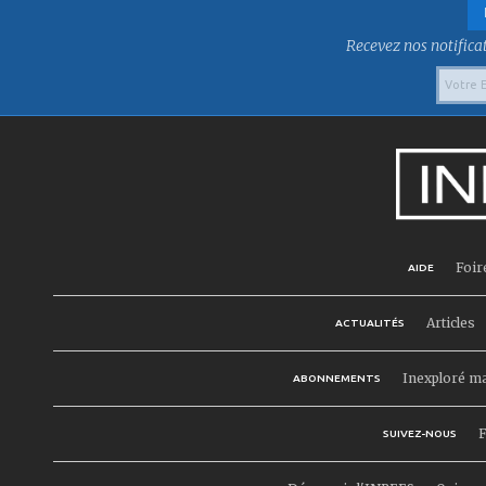
Recevez nos notificat
Foir
AIDE
Articles
ACTUALITÉS
Inexploré m
ABONNEMENTS
F
SUIVEZ-NOUS