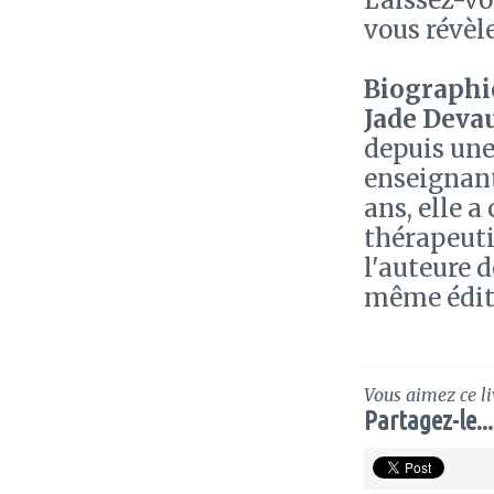
Laissez-vo
vous révèle
Biographie
Jade Deva
depuis une
enseignant
ans, elle a
thérapeutiq
l'auteure 
même édit
Vous aimez ce li
Partagez-le...