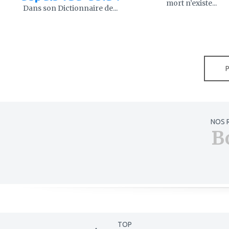
mort n’existe...
Dans son Dictionnaire de...
NOS 
B
TOP