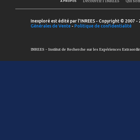
Découvrir l'INREES
Qui so
A PROPOS
Inexploré est édité par l'INREES - Copyright © 2007 - 
Générales de Vente
-
Politique de confidentialité
INREES - Institut de Recherche sur les Expériences Extraordi