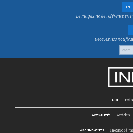
INE
Le magazine de référence en mat
Recevez nos notificat
Foir
AIDE
Articles
ACTUALITÉS
Inexploré m
ABONNEMENTS