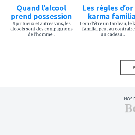
Quand l’alcool
Les règles d’or
prend possession
karma familia
Spiritueux et autres vins, les
Loin d’être un fardeau, le
alcools sont des compagnons
familial peut au contraire
de l’homme...
un cadeau...
NOS 
B