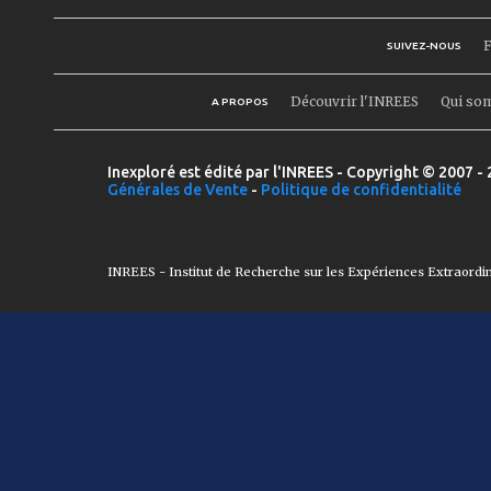
F
SUIVEZ-NOUS
Découvrir l'INREES
Qui so
A PROPOS
Inexploré est édité par l'INREES - Copyright © 2007 - 
Générales de Vente
-
Politique de confidentialité
INREES - Institut de Recherche sur les Expériences Extraordi