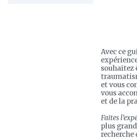
Avec ce gui
expérience
souhaitez ê
traumatism
et vous co
vous accom
et de la pr
Faites l'ex
plus grand
recherche d