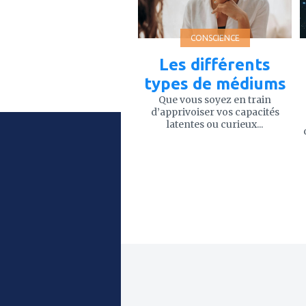
CONSCIENCE
Les différents
types de médiums
Que vous soyez en train
d’apprivoiser vos capacités
latentes ou curieux...