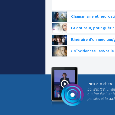
Chamanisme et neurosc
La douceur, pour guérir 
Itinéraire d'un médium/g
Coïncidences : est-ce le 
INEXPLORÉ TV
La Web TV lumin
qui fait évoluer l
pensées et la soci