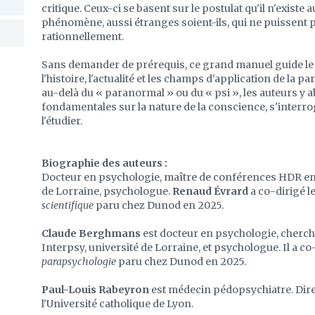
critique. Ceux-ci se basent sur le postulat qu'il n'exis
phénomène, aussi étranges soient-ils, qui ne puissent p
rationnellement.
Sans demander de prérequis, ce grand manuel guide le 
l'histoire, l'actualité et les champs d'application de la p
au-delà du « paranormal » ou du « psi », les auteurs y
fondamentales sur la nature de la conscience, s'inter
l'étudier.
Biographie des auteurs :
Docteur en psychologie, maître de conférences HDR en p
de Lorraine, psychologue.
Renaud Évrard
a co-dirigé l
scientifique
paru chez Dunod en 2025.
Claude Berghmans
est docteur en psychologie, cherch
Interpsy, université de Lorraine, et psychologue. Il a co
parapsychologie
paru chez Dunod en 2025.
Paul-Louis Rabeyron
est médecin pédopsychiatre. Dire
l'Université catholique de Lyon.