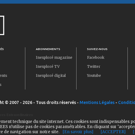
TÉS
ABONNEMENTS
SUIVEZ-NOUS
Inexploré magazine
Facebook
Inexploré TV
Twitter
ents
Inexploré digital
Youtube
s
ht © 2007 - 2026 - Tous droits réservés -
Mentions Légales
-
Conditio
ces Extraordinaires
ement technique du site internet. Ces cookies sont indispensables p
ES n’utilise pas de cookies paramétrables. En cliquant sur ‘accepte
e de navigation sur notre site.
[En savoir plus]
[ACCEPTER]