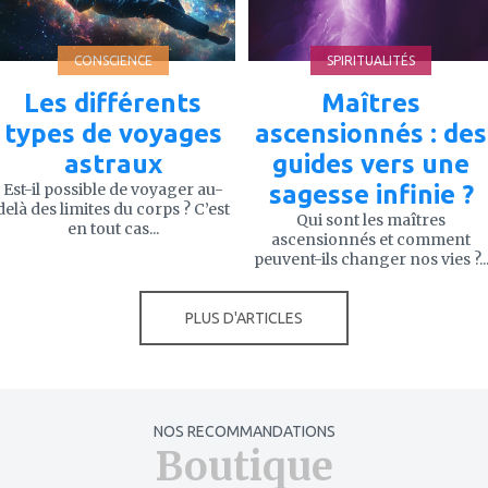
CONSCIENCE
SPIRITUALITÉS
Les différents
Maîtres
types de voyages
ascensionnés : des
astraux
guides vers une
Est-il possible de voyager au-
sagesse infinie ?
delà des limites du corps ? C’est
Qui sont les maîtres
en tout cas...
ascensionnés et comment
peuvent-ils changer nos vies ?..
PLUS D'ARTICLES
NOS RECOMMANDATIONS
Boutique