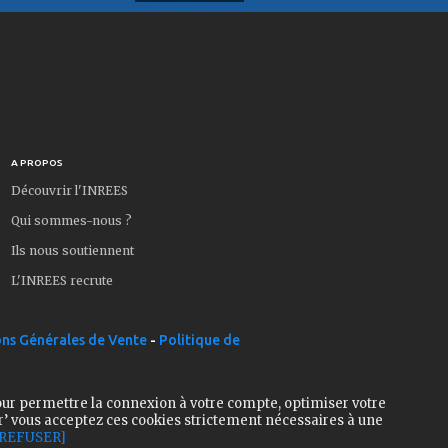
A PROPOS
Découvrir l'INREES
Qui sommes-nous ?
Ils nous soutiennent
L'INREES recrute
ns Générales de Vente
-
Politique de
our permettre la connexion à votre compte, optimiser votre
r’ vous acceptez ces cookies strictement nécessaires à une
[REFUSER]