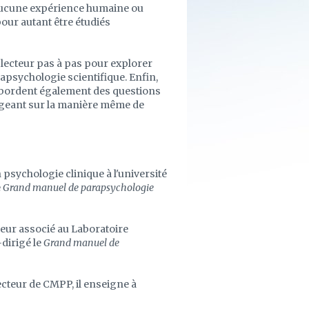
te aucune expérience humaine ou
our autant être étudiés
lecteur pas à pas pour explorer
arapsychologie scientifique. Enfin,
 abordent également des questions
rogeant sur la manière même de
sychologie clinique à l'université
e
Grand manuel de parapsychologie
eur associé au Laboratoire
-dirigé le
Grand manuel de
cteur de CMPP, il enseigne à