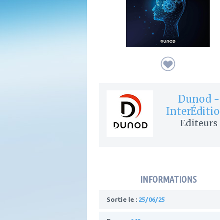
Dunod -
InterÉditi
Editeurs
INFORMATIONS
Sortie le :
25/06/25