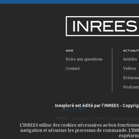
AIDE
ACTUALI
Foire aux questions
Articles
Contact
Vidéos
Événem
Podcast
Inexploré est édité par l'INREES - Copyrig
confidentialité
INREES - Institut de Recherche sur les Expérien
L’INREES utilise des cookies nécessaires au bon fonctionn
navigation et sécuriser les processus de commande. L’INRE
expérienc