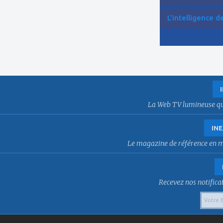
L'intelligence de 
La Web TV lumineuse qui f
INE
Le magazine de référence en mat
Recevez nos notificat