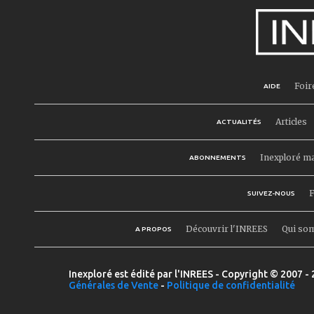
Foir
AIDE
Articles
ACTUALITÉS
Inexploré m
ABONNEMENTS
F
SUIVEZ-NOUS
Découvrir l'INREES
Qui so
A PROPOS
Inexploré est édité par l'INREES - Copyright © 2007 - 
Générales de Vente
-
Politique de confidentialité