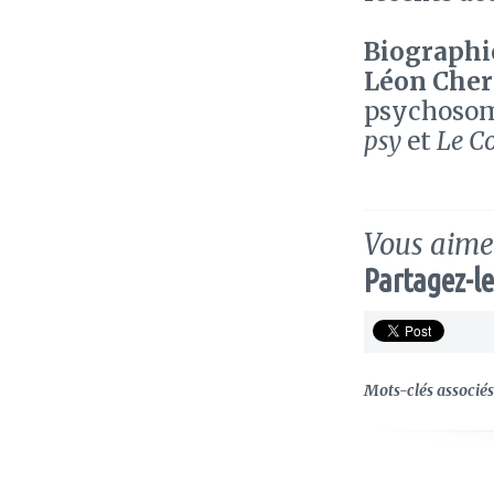
Biographie
Léon Cher
psychosoma
psy
et
Le C
Vous aimez
Partagez-le
Mots-clés associés 