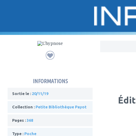
Bo
INFORMATIONS
Sortie le :
20/11/19
Édit
Collection :
Petite Bibliothèque Payot
Pages :
368
Type :
Poche