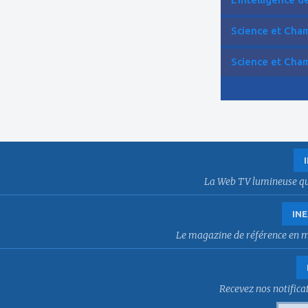
Science et Cham
Science et Cham
La Web TV lumineuse qui f
INE
Le magazine de référence en mat
Recevez nos notificat