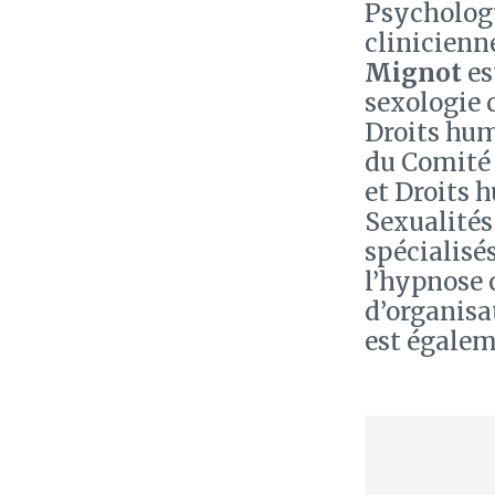
Psycholog
clinicienne
Mignot
es
sexologie 
Droits hum
du Comité 
et Droits 
Sexualités
spécialisé
l’hypnose 
d’organisa
est égalem