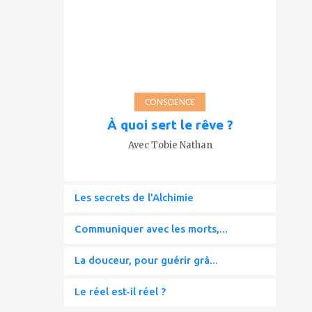
mes
favoris
CONSCIENCE
À quoi sert le rêve ?
Avec Tobie Nathan
Les secrets de l'Alchimie
Communiquer avec les morts,...
La douceur, pour guérir grâ...
Le réel est-il réel ?