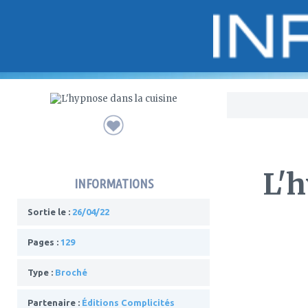
Bo
L'h
INFORMATIONS
Sortie le :
26/04/22
Pages :
129
Type :
Broché
Partenaire :
Éditions Complicités