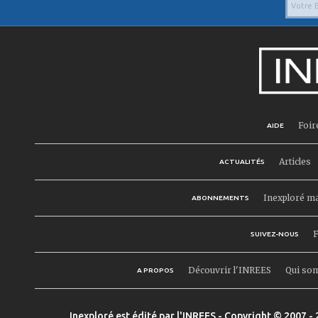
Foir
AIDE
Articles
ACTUALITÉS
Inexploré m
ABONNEMENTS
F
SUIVEZ-NOUS
Découvrir l'INREES
Qui so
A PROPOS
Inexploré est édité par l'INREES - Copyright © 2007 - 