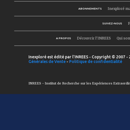
Inexploré m
ABONNEMENTS
F
SUIVEZ-NOUS
Découvrir l'INREES
Qui so
A PROPOS
Inexploré est édité par l'INREES - Copyright © 2007 - 
Générales de Vente
-
Politique de confidentialité
INREES - Institut de Recherche sur les Expériences Extraordi