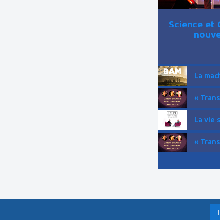
Science et 
nouve
La mach
« Trans
La vie 
« Trans