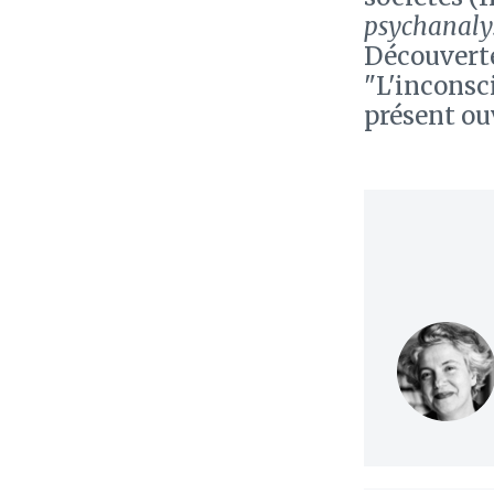
psychanaly
Découverte
"L'inconsci
présent ou