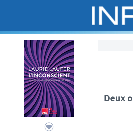
Bo
Deux ou