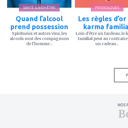
SANTÉ & BIEN-ÊTRE
PSYCHOLOGIES
Quand l’alcool
Les règles d’or
prend possession
karma familia
Spiritueux et autres vins, les
Loin d’être un fardeau, le
alcools sont des compagnons
familial peut au contraire
de l’homme...
un cadeau...
NOS 
B