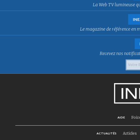
La Web TV lumineuse qui f
INE
Le magazine de référence en mat
Recevez nos notificat
Foir
AIDE
Articles
ACTUALITÉS