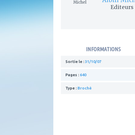
Editeurs
INFORMATIONS
Sortie le :
31/10/07
Pages :
640
Type :
Broché