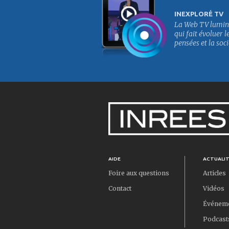
INEXPLORÉ TV
La Web TV lumin
qui fait évoluer l
pensées et la soci
AIDE
ACTUALI
Foire aux questions
Articles
Contact
Vidéos
Événem
Podcast