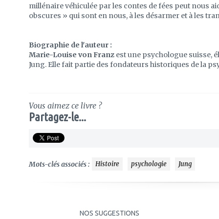
millénaire véhiculée par les contes de fées peut nous ai
obscures » qui sont en nous, à les désarmer et à les tr
Biographie de l'auteur :
Marie-Louise von Franz
est une psychologue suisse, él
Jung. Elle fait partie des fondateurs historiques de la p
Vous aimez ce livre ?
Partagez-le...
Mots-clés associés :
Histoire
psychologie
Jung
NOS SUGGESTIONS