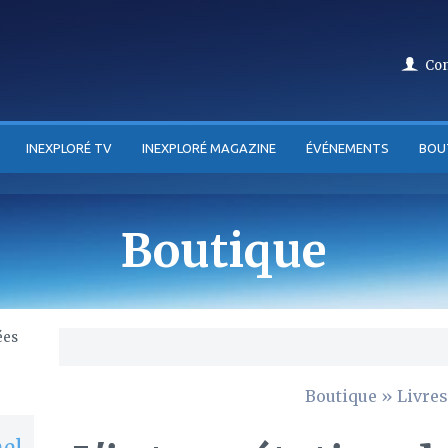
Co
INEXPLORÉ TV
INEXPLORÉ MAGAZINE
ÉVÉNEMENTS
BOU
Boutique
Boutique
»
Livres
hel