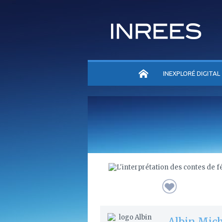
ACCUEIL
INEXPLORÉ DIGITAL
Albin Mic