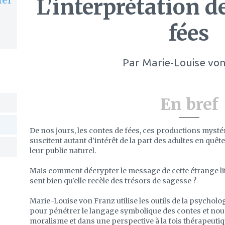
L'interprétation d
fées
Par
Marie-Louise von
En bref
De nos jours, les contes de fées, ces productions mysté
suscitent autant d'intérêt de la part des adultes en quêt
leur public naturel.
Mais comment décrypter le message de cette étrange litté
sent bien qu'elle recèle des trésors de sagesse ?
Marie-Louise von Franz utilise les outils de la psychol
pour pénétrer le langage symbolique des contes et nous 
moralisme et dans une perspective à la fois thérapeutique