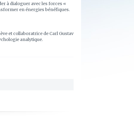
der à dialoguer avec les forces «
ansformer en énergies bénéfiques.
ève et collaboratrice de Carl Gustav
sychologie analytique.