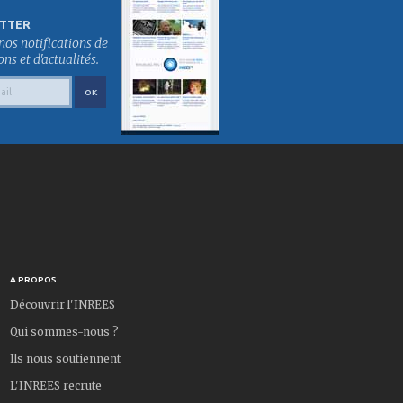
TTER
nos notifications de
s et d'actualités.
A PROPOS
Découvrir l'INREES
Qui sommes-nous ?
Ils nous soutiennent
L'INREES recrute