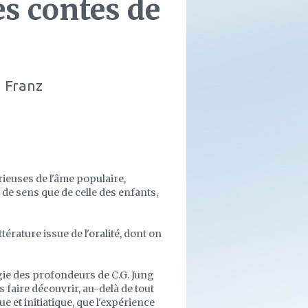
es contes de
 Franz
rieuses de l'âme populaire,
e de sens que de celle des enfants,
rature issue de l'oralité, dont on
ogie des profondeurs de C.G. Jung
faire découvrir, au-delà de tout
 et initiatique, que l'expérience