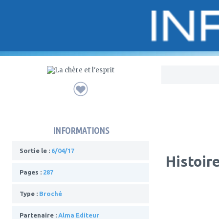
Bo
INFORMATIONS
Sortie le :
6/04/17
Histoir
Pages :
287
Type :
Broché
Partenaire :
Alma Editeur