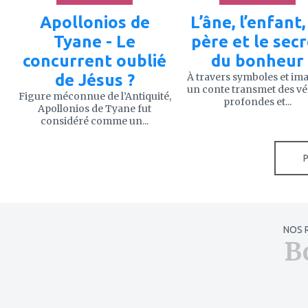
Apollonios de
L’âne, l’enfant,
Tyane - Le
père et le sec
concurrent oublié
du bonheur
de Jésus ?
À travers symboles et im
un conte transmet des vé
Figure méconnue de l’Antiquité,
profondes et...
Apollonios de Tyane fut
considéré comme un...
NOS 
B