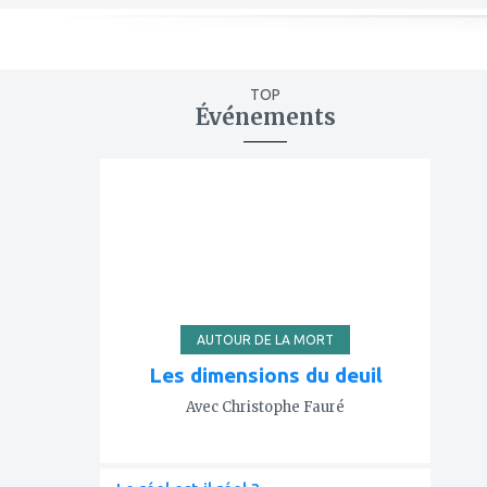
TOP
Événements
ajouter
à
mes
favoris
AUTOUR DE LA MORT
Les dimensions du deuil
Avec Christophe Fauré