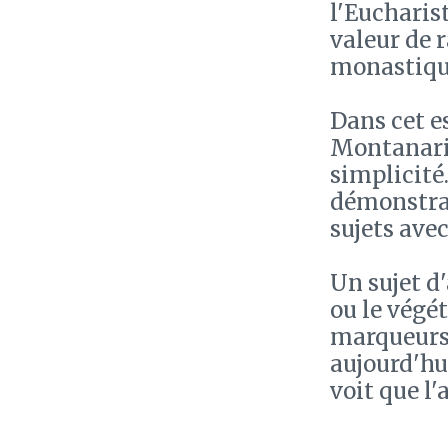
l'Eucharist
valeur de 
monastique
Dans cet e
Montanari 
simplicité.
démonstrat
sujets ave
Un sujet d'
ou le végé
marqueurs 
aujourd'hu
voit que l'