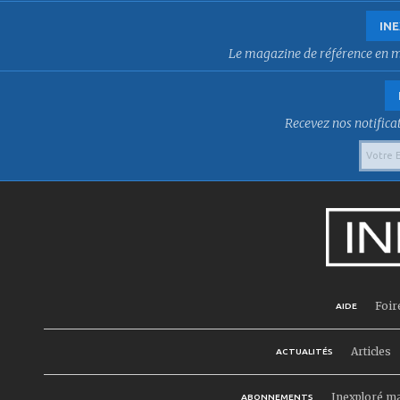
INE
Le magazine de référence en mat
Recevez nos notificat
Foir
AIDE
Articles
ACTUALITÉS
Inexploré m
ABONNEMENTS