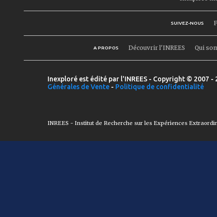
F
SUIVEZ-NOUS
Découvrir l'INREES
Qui so
A PROPOS
Inexploré est édité par l'INREES - Copyright © 2007 - 
Générales de Vente
-
Politique de confidentialité
INREES - Institut de Recherche sur les Expériences Extraordi