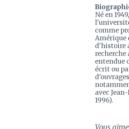
Biographie
Né en 1949
l'universi
comme prof
Amérique d
d'histoire 
recherche 
entendue c
écrit ou pa
d'ouvrages 
notamme
avec Jean-
1996).
Vous aimez