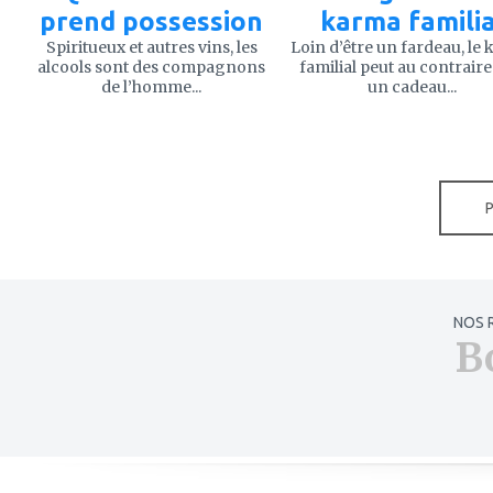
prend possession
karma familia
Spiritueux et autres vins, les
Loin d’être un fardeau, le
alcools sont des compagnons
familial peut au contraire
de l’homme...
un cadeau...
NOS 
B