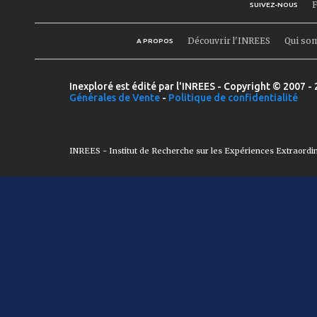
F
SUIVEZ-NOUS
Découvrir l'INREES
Qui so
A PROPOS
Inexploré est édité par l'INREES - Copyright © 2007 - 
Générales de Vente
-
Politique de confidentialité
INREES - Institut de Recherche sur les Expériences Extraordi