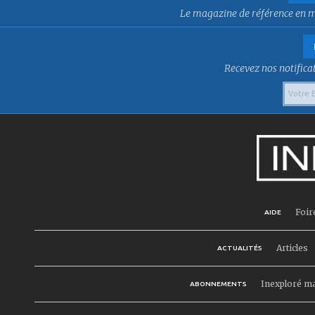
Le magazine de référence en mat
Recevez nos notificat
Foir
AIDE
Articles
ACTUALITÉS
Inexploré m
ABONNEMENTS