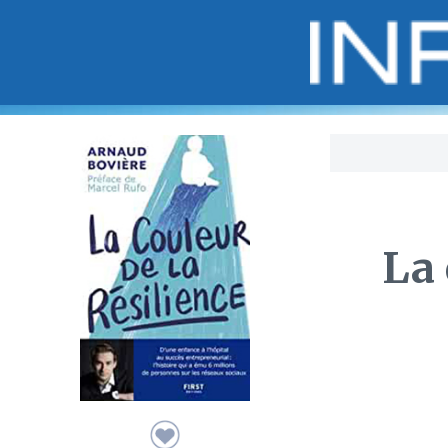
Bo
La 