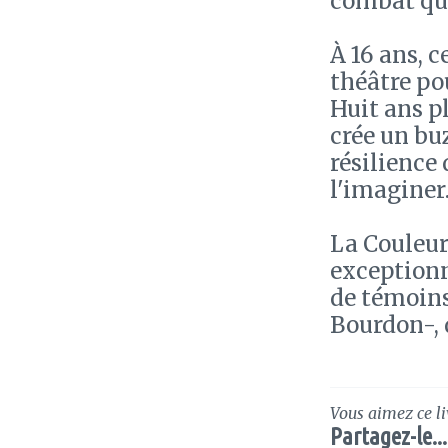
combat qu'i
À 16 ans, 
théâtre po
Huit ans pl
crée un bu
résilience 
l'imaginer.
La Couleur
exceptionn
de témoins
Bourdon-, 
Vous aimez ce li
Partagez-le...