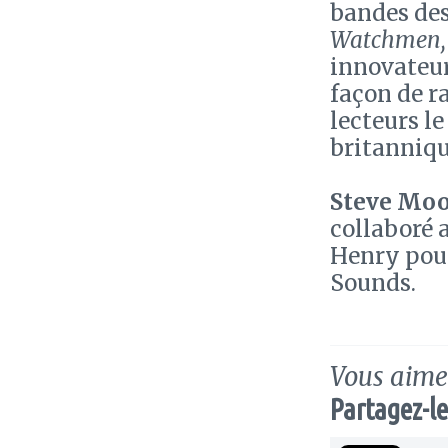
bandes de
Watchmen, 
innovateur,
façon de ra
lecteurs l
britanniqu
Steve Mo
collaboré 
Henry pour
Sounds.
Vous aimez
Partagez-le