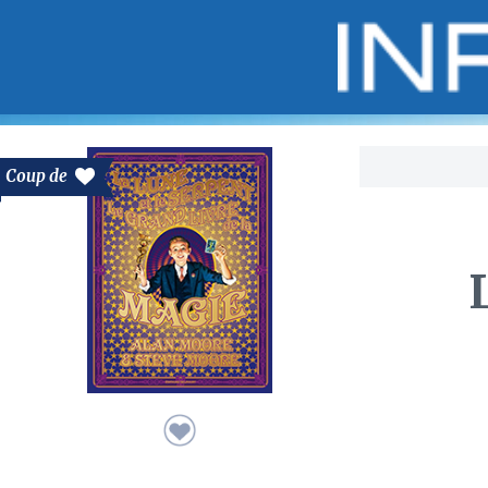
Bo
Coup de