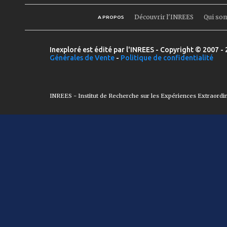
Découvrir l'INREES
Qui so
A PROPOS
Inexploré est édité par l'INREES - Copyright © 2007 - 
Générales de Vente
-
Politique de confidentialité
INREES - Institut de Recherche sur les Expériences Extraordi