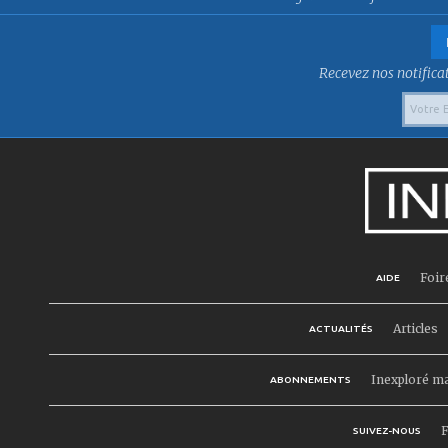
Recevez nos notificat
Foir
AIDE
Articles
ACTUALITÉS
Inexploré m
ABONNEMENTS
F
SUIVEZ-NOUS