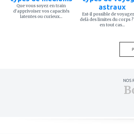
Que vous soyez en train
astraux
d’apprivoiser vos capacités
Est-il possible de voyage
latentes ou curieux...
delà des limites du corps ?
en tout cas...
NOS 
B