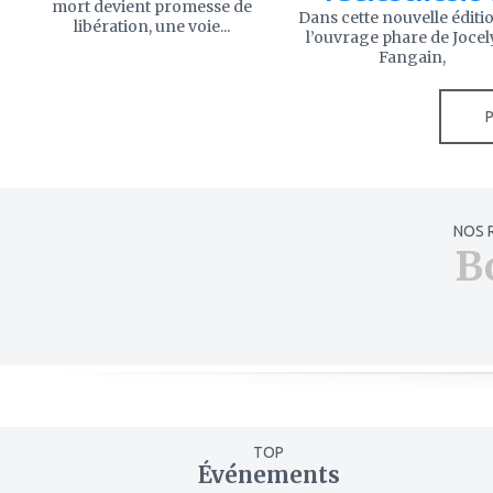
mort devient promesse de
Dans cette nouvelle éditi
libération, une voie...
l’ouvrage phare de Joce
Fangain,
NOS 
B
TOP
Événements