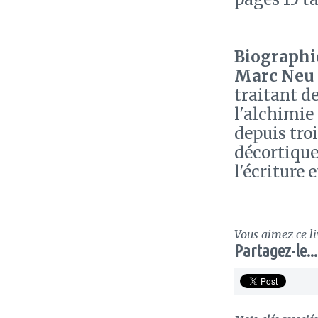
Biographie
Marc Neu
traitant de
l'alchimie
depuis troi
décortique
l'écriture 
Vous aimez ce li
Partagez-le...