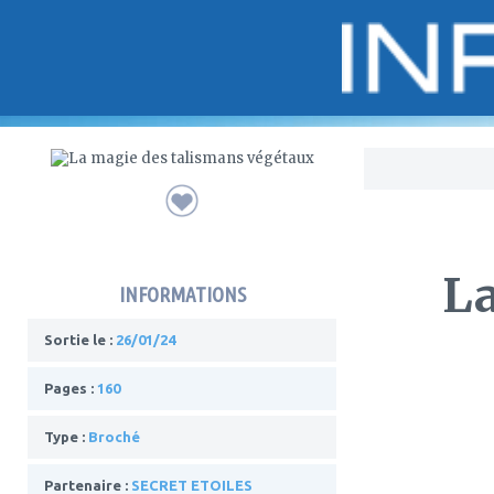
Bo
La
INFORMATIONS
Sortie le :
26/01/24
Pages :
160
Type :
Broché
Partenaire :
SECRET ETOILES