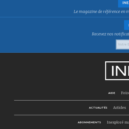
INE
Le magazine de référence en mat
Recevez nos notificat
Foir
AIDE
Articles
ACTUALITÉS
Inexploré m
ABONNEMENTS