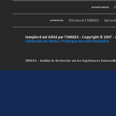
F
SUIVEZ-NOUS
Découvrir l'INREES
Qui so
A PROPOS
Inexploré est édité par l'INREES - Copyright © 2007 - 
Générales de Vente
-
Politique de confidentialité
INREES - Institut de Recherche sur les Expériences Extraordi