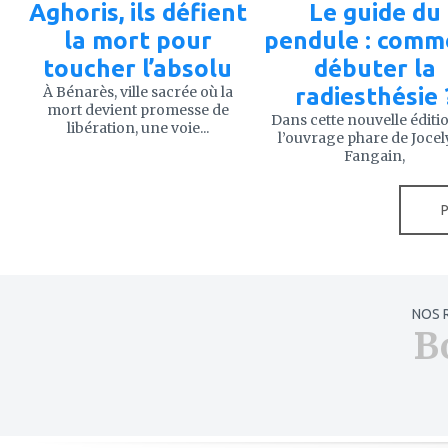
Aghoris, ils défient
Le guide du
la mort pour
pendule : comm
toucher l’absolu
débuter la
À Bénarès, ville sacrée où la
radiesthésie 
mort devient promesse de
Dans cette nouvelle éditi
libération, une voie...
l’ouvrage phare de Joce
Fangain,
NOS 
B