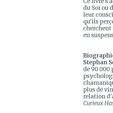
Ce livre s'
du Soi ou d
leur consci
qu'ils per
cherchent 
en suspens
Biographie
Stephan S
de 90 000 
psychologi
chamanique
plus de vi
relation d'
Curieux Ha