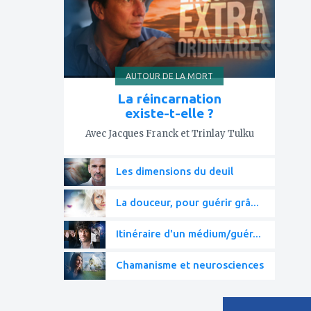
AUTOUR DE LA MORT
La réincarnation
existe-t-elle ?
Avec Jacques Franck et Trinlay Tulku
Les dimensions du deuil
La douceur, pour guérir grâ...
Itinéraire d'un médium/guér...
Chamanisme et neurosciences