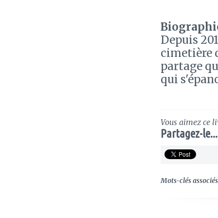
Biographie
Depuis 20
cimetière 
partage qu
qui s'épano
Vous aimez ce li
Partagez-le...
Mots-clés associés 