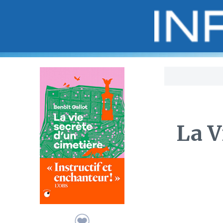
Bo
La V