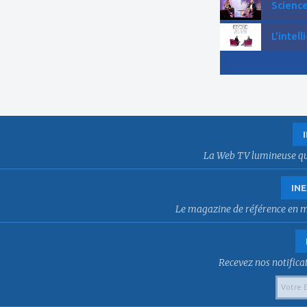
Science
L'intell
La Web TV lumineuse qui f
INE
Le magazine de référence en mat
Recevez nos notificat