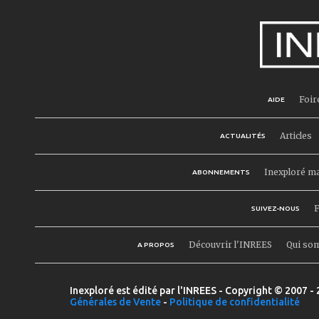
Foir
AIDE
Articles
ACTUALITÉS
Inexploré m
ABONNEMENTS
F
SUIVEZ-NOUS
Découvrir l'INREES
Qui so
A PROPOS
Inexploré est édité par l'INREES - Copyright © 2007 - 
Générales de Vente
-
Politique de confidentialité