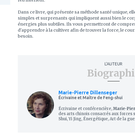
feu intérieur.
Dans ce livre, qui présente sa méthode santé unique, el
simples et surprenants qui impliquent aussi bien le cor
énergies plus subtiles. Ils vous permettront de comprendr
d'apprendre à la cultiver afin de trouver la force, le cou
besoin.
L'AUTEUR
Biographi
Marie-Pierre Dillenseger
Écrivaine et Maître de Feng-shui
Écrivaine et conférencière,
Marie-Pier
des arts chinois consacrés aux forces 
Shui, Yi Jing, Énergétique, Art de la guer