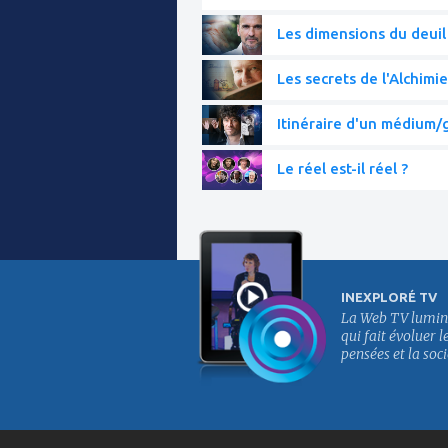
Les dimensions du deuil
Les secrets de l'Alchimie
Itinéraire d'un médium/g
Le réel est-il réel ?
INEXPLORÉ TV
La Web TV lumin
qui fait évoluer l
pensées et la soci