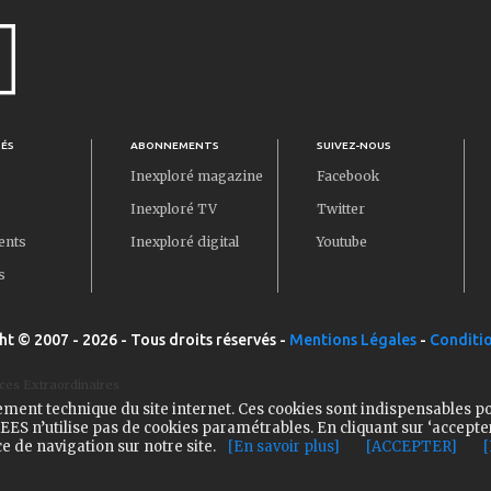
TÉS
ABONNEMENTS
SUIVEZ-NOUS
Inexploré magazine
Facebook
Inexploré TV
Twitter
ents
Inexploré digital
Youtube
s
ht © 2007 - 2026 - Tous droits réservés -
Mentions Légales
-
Conditio
ces Extraordinaires
ement technique du site internet. Ces cookies sont indispensables p
ES n’utilise pas de cookies paramétrables. En cliquant sur ‘accepte
e de navigation sur notre site.
[En savoir plus]
[ACCEPTER]