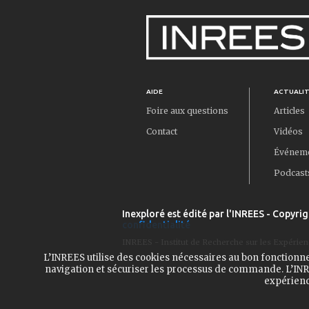
AIDE
ACTUALI
Foire aux questions
Articles
Contact
Vidéos
Événem
Podcast
Inexploré est édité par l'INREES - Copyrig
confidentialité
INREES - Institut de Recherche sur les Expérien
L’INREES utilise des cookies nécessaires au bon fonctionn
navigation et sécuriser les processus de commande. L’INRE
expérienc