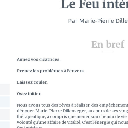
Le Feu inté
Par
Marie-Pierre Dill
En bref
Aimez vos cicatrices.
Prenez les problèmes à l'envers.
Laissez couler.
Osez initier.
Nous avons tous des rêves à réaliser, des empêchement
dénouer. Marie-Pierre Dillenseger, au cours de ses v
thérapeutique, a compris que mener son chemin de vie n
volonté qu'une affaire de vitalité. C'est l'énergie qui nou