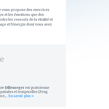
le vous propose des exercices
ps et les émotions que des
e les ressorts de la vitalité et
rage et l'énergie dont vous avez
e
re Dillenseger
est praticienne
spatiales et temporelles (Feng
re,...
En savoir plus »