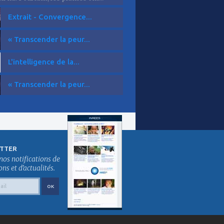
Extrait - Convergence...
« Transcender la peur...
L'intelligence de la...
« Transcender la peur...
TTER
nos notifications de
s et d'actualités.