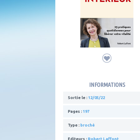
INFORMATIONS
Sortie le :
12/05/22
Pages :
197
Type :
broché
Editeurs :
Robert Laffont