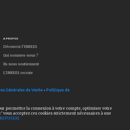
A PROPOS
Découvrir l'INREES
Qui sommes-nous ?
Ils nous soutiennent
L'INREES recrute
ns Générales de Vente
-
Politique de
our permettre la connexion à votre compte, optimiser votre
r’ vous acceptez ces cookies strictement nécessaires à une
[REFUSER]