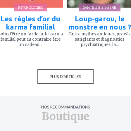
PSYCHOLOGIES
SANTÉ & BIEN-ÊTRE
Les règles d’or du
Loup-garou, le
karma familial
monstre en nous ?
oin d’être un fardeau, le karma
Entre mythes antiques, procès
familial peut au contraire être
sanglants et diagnostics
un cadeau...
psychiatriques, la...
PLUS D'ARTICLES
NOS RECOMMANDATIONS
Boutique