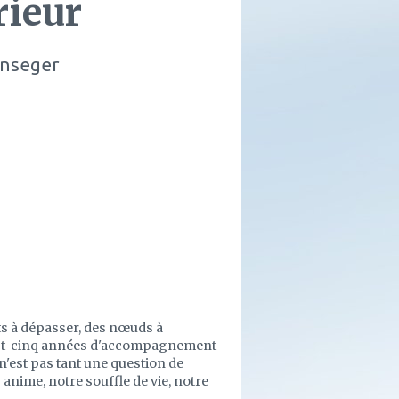
rieur
enseger
s à dépasser, des nœuds à
ingt-cinq années d'accompagnement
'est pas tant une question de
s anime, notre souffle de vie, notre