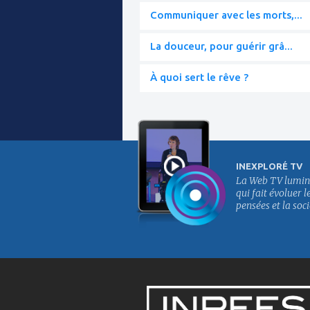
Communiquer avec les morts,...
La douceur, pour guérir grâ...
À quoi sert le rêve ?
INEXPLORÉ TV
La Web TV lumin
qui fait évoluer l
pensées et la soci