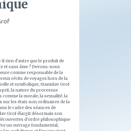
mique
Grof
l rien d'autre que le produit de
te et sans âme ? Devons-nous
rieure comme responsable de la
breux récits de voyages hors de la
relle et symbolique, Stanislav Grof
sprit, la nature du processus
comme la morale, la sexualité, la
sur les états non ordinaires de la
ans le cadre des séances de
islav Grof élargit désormais son
découvertes d'ordre philosophique
vère un ouvrage fondamental,