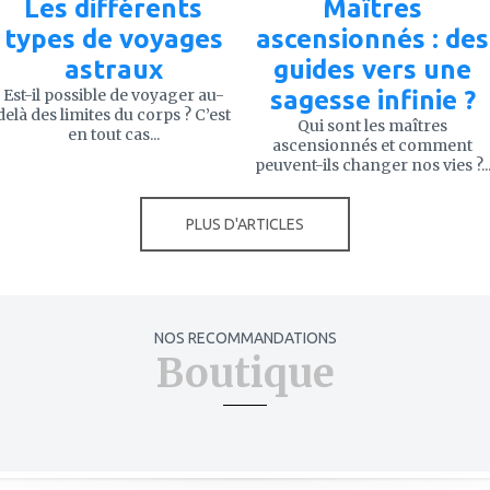
Les différents
Maîtres
types de voyages
ascensionnés : des
astraux
guides vers une
Est-il possible de voyager au-
sagesse infinie ?
delà des limites du corps ? C’est
Qui sont les maîtres
en tout cas...
ascensionnés et comment
peuvent-ils changer nos vies ?..
PLUS D'ARTICLES
NOS RECOMMANDATIONS
Boutique