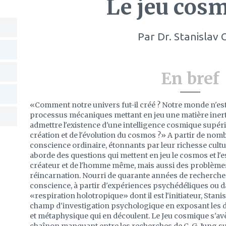
Le jeu cos
Par
Dr. Stanislav 
En bref
«Comment notre univers fut-il créé ? Notre monde n'est-i
processus mécaniques mettant en jeu une matière iner
admettre l'existence d'une intelligence cosmique supé
création et de l'évolution du cosmos ?» A partir de nom
conscience ordinaire, étonnants par leur richesse cultu
aborde des questions qui mettent en jeu le cosmos et l'e
créateur et de l'homme même, mais aussi des problèmes 
réincarnation. Nourri de quarante années de recherches 
conscience, à partir d'expériences psychédéliques ou d
«respiration holotropique» dont il est l'initiateur, Stan
champ d'investigation psychologique en exposant les 
et métaphysique qui en découlent. Le Jeu cosmique s'a