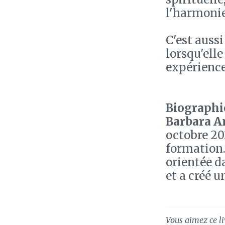
l'harmonie
C'est auss
lorsqu'elle
expérience
Biographie
Barbara A
octobre 20
formation.
orientée d
et a créé 
Vous aimez ce li