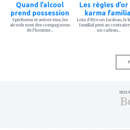
Quand l’alcool
Les règles d’or
prend possession
karma familia
Spiritueux et autres vins, les
Loin d’être un fardeau, le
alcools sont des compagnons
familial peut au contraire
de l’homme...
un cadeau...
NOS 
B