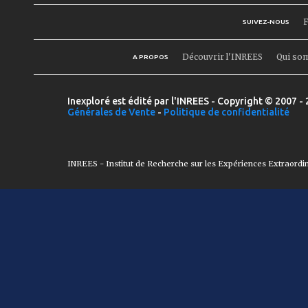
F
SUIVEZ-NOUS
Découvrir l'INREES
Qui so
A PROPOS
Inexploré est édité par l'INREES - Copyright © 2007 - 
Générales de Vente
-
Politique de confidentialité
INREES - Institut de Recherche sur les Expériences Extraordi