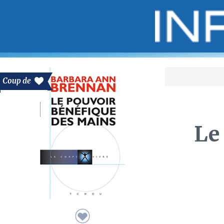
Bo
Coup de
Le