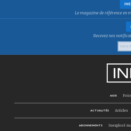
INE
Le magazine de référence en mat
Recevez nos notificat
Foir
AIDE
Articles
ACTUALITÉS
Inexploré m
ABONNEMENTS