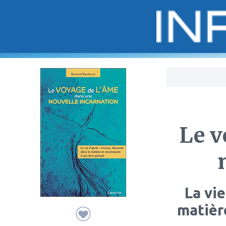
Bo
Le v
La vie
matière