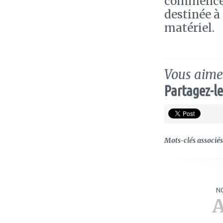
commence 
destinée à
matériel.
Vous aimez
Partagez-le
Mots-clés associés 
N
A