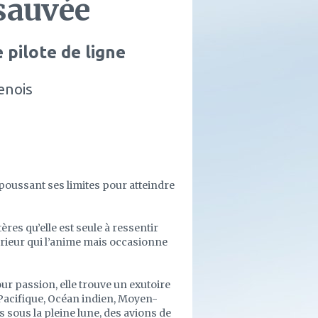
sauvée
 pilote de ligne
enois
repoussant ses limites pour atteindre
ères qu’elle est seule à ressentir
ntérieur qui l’anime mais occasionne
our passion, elle trouve un exutoire
 Pacifique, Océan indien, Moyen-
s sous la pleine lune, des avions de