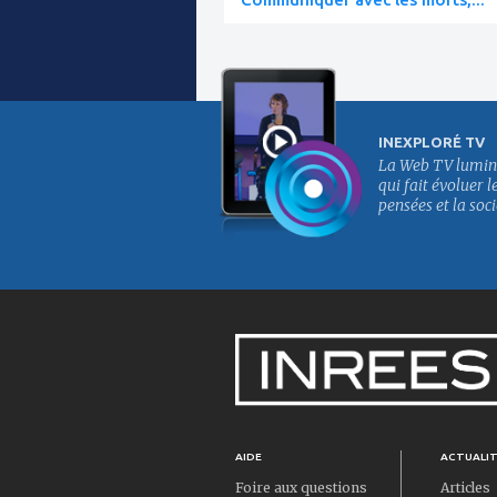
INEXPLORÉ TV
La Web TV lumin
qui fait évoluer l
pensées et la soci
AIDE
ACTUALI
Foire aux questions
Articles