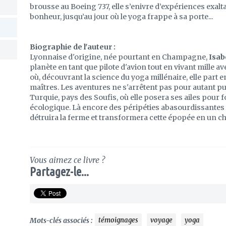
brousse au Boeing 737, elle s’enivre d’expériences exalt
bonheur, jusqu’au jour où le yoga frappe à sa porte...
Biographie de l'auteur :
Lyonnaise d'origine, née pourtant en Champagne,
Isab
planète en tant que pilote d'avion tout en vivant mille av
où, découvrant la science du yoga millénaire, elle part
maîtres. Les aventures ne s'arrêtent pas pour autant pui
Turquie, pays des Soufis, où elle posera ses ailes pour
écologique. Là encore des péripéties abasourdissantes 
détruira la ferme et transformera cette épopée en un ch
Vous aimez ce livre ?
Partagez-le...
Mots-clés associés :
témoignages
voyage
yoga