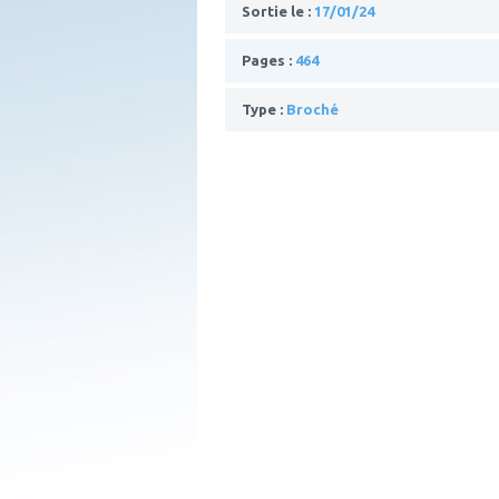
Sortie le :
17/01/24
Pages :
464
Type :
Broché