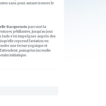
antes sans pour autant trouver le
elle Bacquenois
parcourt la
entures pétillantes, jusqu'au jour
 en Inde s'en imprégner auprès des
squ'elle reprend l'aviation en
 fonder une ferme yoguique et
l'attendent, puisqu'un incendie
emin initiatique.