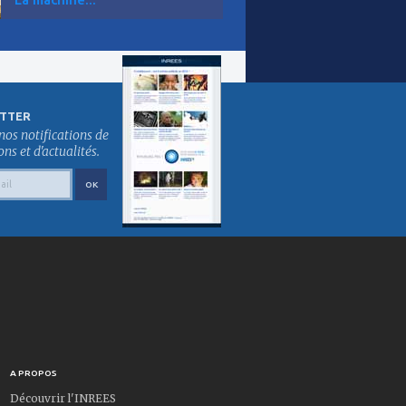
TTER
nos notifications de
s et d'actualités.
A PROPOS
Découvrir l'INREES