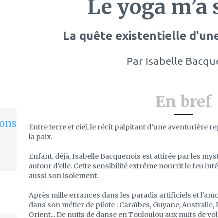
Le yoga m’a 
La quête existentielle d'une
Par
Isabelle Bacqu
En bref
ons
Entre terre et ciel, le récit palpitant d’une aventurière 
la paix.
Enfant, déjà, Isabelle Bacquenois est attirée par les myst
autour d’elle. Cette sensibilité extrême nourrit le feu i
aussi son isolement.
Après mille errances dans les paradis artificiels et l’am
dans son métier de pilote : Caraïbes, Guyane, Australie,
Orient... De nuits de danse en Touloulou aux nuits de vol