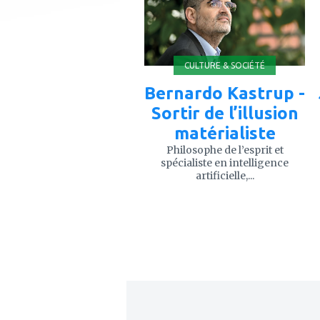
favoris
CULTURE & SOCIÉTÉ
Bernardo Kastrup -
Sortir de l’illusion
matérialiste
Philosophe de l’esprit et
spécialiste en intelligence
artificielle,...