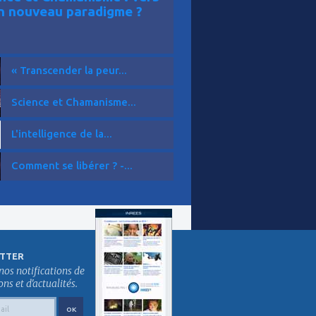
n nouveau paradigme ?
« Transcender la peur...
Science et Chamanisme...
L'intelligence de la...
Comment se libérer ? -...
TTER
nos notifications de
s et d'actualités.