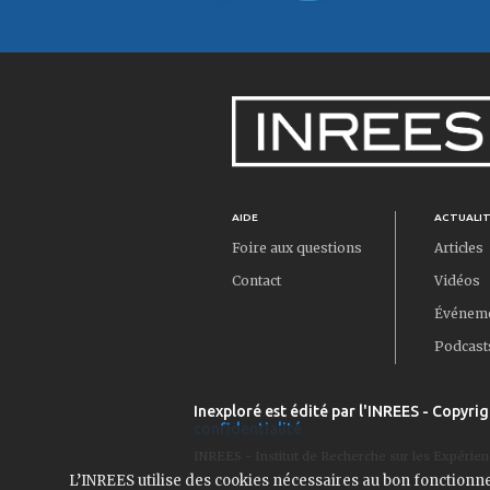
AIDE
ACTUALI
Foire aux questions
Articles
Contact
Vidéos
Événem
Podcast
Inexploré est édité par l'INREES - Copyrig
confidentialité
INREES - Institut de Recherche sur les Expérien
L’INREES utilise des cookies nécessaires au bon fonctionn