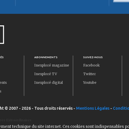
TÉS
ABONNEMENTS
SUIVEZ-NOUS
Inexploré magazine
Facebook
Inexploré TV
Twitter
ents
Inexploré digital
Youtube
s
ht © 2007 - 2026 - Tous droits réservés -
Mentions Légales
-
Conditio
ces Extraordinaires
ement technique du site internet. Ces cookies sont indispensables p