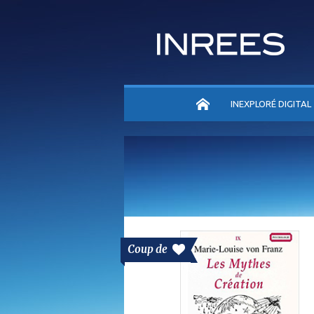
ACCUEIL
INEXPLORÉ DIGITAL
Coup de