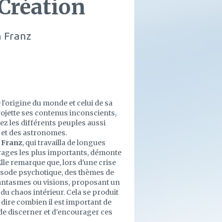
Création
 Franz
l'origine du monde et celui de sa
rojette ses contenus inconscients,
hez les différents peuples aussi
s et des astronomes.
 Franz
, qui travailla de longues
rages les plus importants, démonte
lle remarque que, lors d'une crise
pisode psychotique, des thèmes de
 fantasmes ou visions, proposant un
u chaos intérieur. Cela se produit
 dire combien il est important de
 de discerner et d'encourager ces