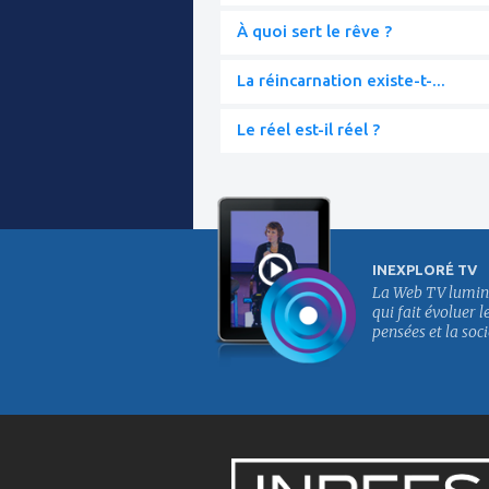
À quoi sert le rêve ?
La réincarnation existe-t-...
Le réel est-il réel ?
INEXPLORÉ TV
La Web TV lumin
qui fait évoluer l
pensées et la soci