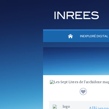
ACCUEIL
INEXPLORÉ DIGITAL
Alliance