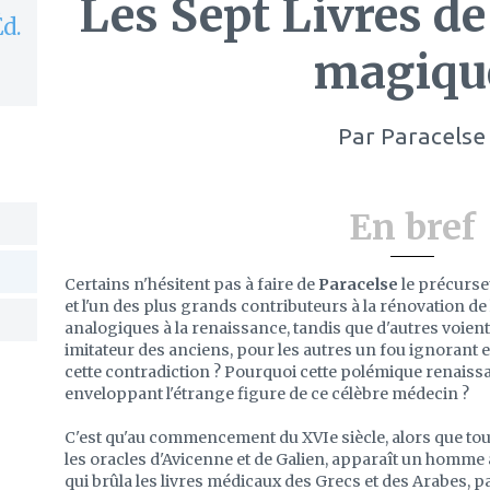
Les Sept Livres de
d.
magiqu
Par
Paracelse
En bref
Certains n'hésitent pas à faire de
Paracelse
le précurse
et l'un des plus grands contributeurs à la rénovation de
analogiques à la renaissance, tandis que d'autres voient
imitateur des anciens, pour les autres un fou ignorant
cette contradiction ? Pourquoi cette polémique renaissa
enveloppant l'étrange figure de ce célèbre médecin ?
C'est qu'au commencement du XVIe siècle, alors que tou
les oracles d'Avicenne et de Galien, apparaît un homme à
qui brûla les livres médicaux des Grecs et des Arabes, p