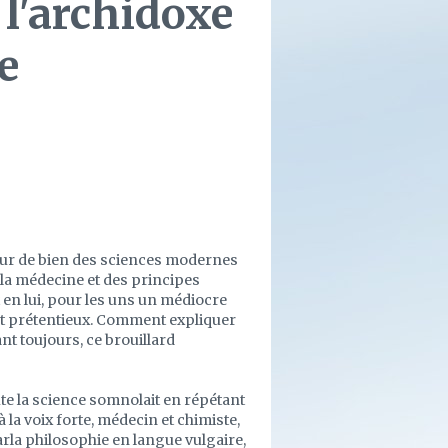
 l'archidoxe
e
ur de bien des sciences modernes
 la médecine et des principes
 en lui, pour les uns un médiocre
 et prétentieux. Comment expliquer
nt toujours, ce brouillard
te la science somnolait en répétant
 la voix forte, médecin et chimiste,
arla philosophie en langue vulgaire,