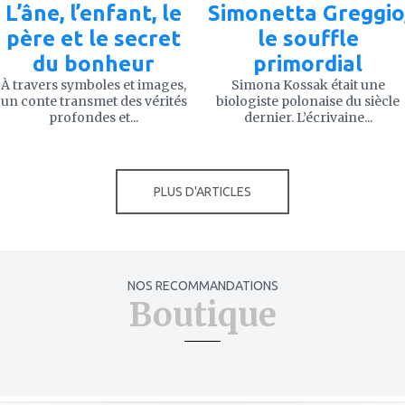
L’âne, l’enfant, le
Simonetta Greggio
père et le secret
le souffle
du bonheur
primordial
À travers symboles et images,
Simona Kossak était une
un conte transmet des vérités
biologiste polonaise du siècle
profondes et...
dernier. L’écrivaine...
PLUS D'ARTICLES
NOS RECOMMANDATIONS
Boutique