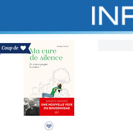
Bo
Coup de