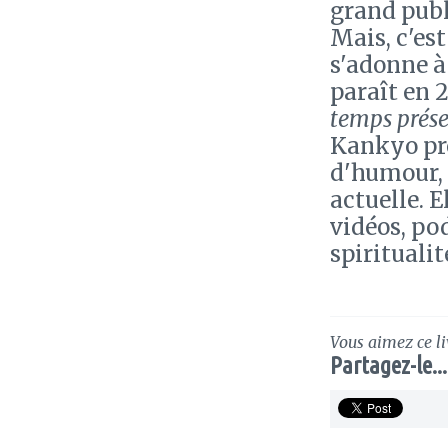
grand publ
Mais, c'est
s'adonne à 
paraît en 2
temps prés
Kankyo pro
d'humour, 
actuelle. 
vidéos, po
spiritualit
Vous aimez ce li
Partagez-le...