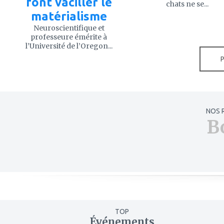
font vaciller le
chats ne se...
matérialisme
Neuroscientifique et
professeure émérite à
l’Université de l’Oregon...
NOS 
B
TOP
Événements