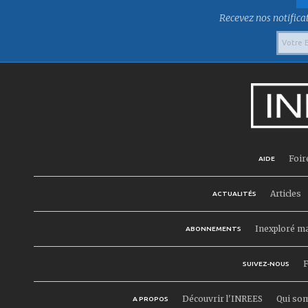
Recevez nos notificat
Foir
AIDE
Articles
ACTUALITÉS
Inexploré m
ABONNEMENTS
F
SUIVEZ-NOUS
Découvrir l'INREES
Qui so
A PROPOS