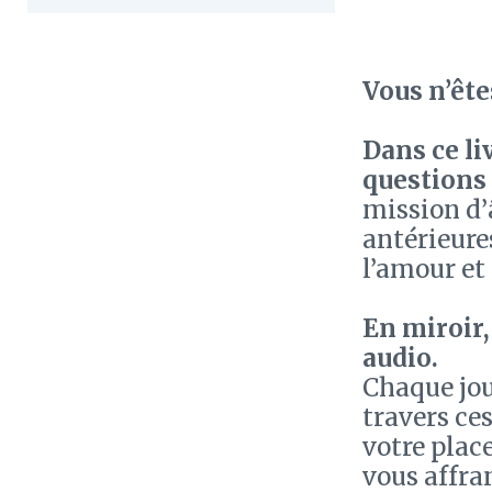
Vous n’ête
Dans ce li
questions 
mission d’â
antérieures
l’amour et 
En miroir,
audio.
Chaque jou
travers ces
votre place
vous affra