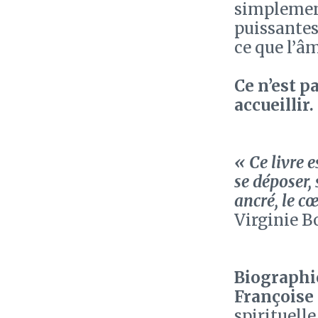
simplement
puissantes
ce que l’âm
Ce n’est pa
accueillir.
« Ce livre 
se déposer, 
ancré, le c
Virginie B
Biographie
Françoise
spirituelle