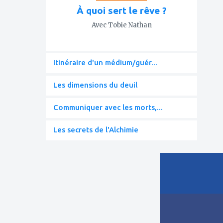
À quoi sert le rêve ?
Avec Tobie Nathan
Itinéraire d'un médium/guér...
Les dimensions du deuil
Communiquer avec les morts,...
Les secrets de l'Alchimie
ajouter
à
mes
favoris