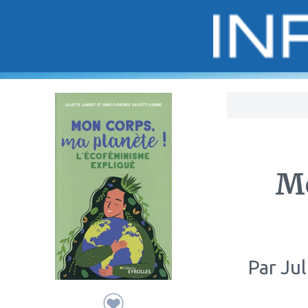
Bo
Mo
Par
Jul