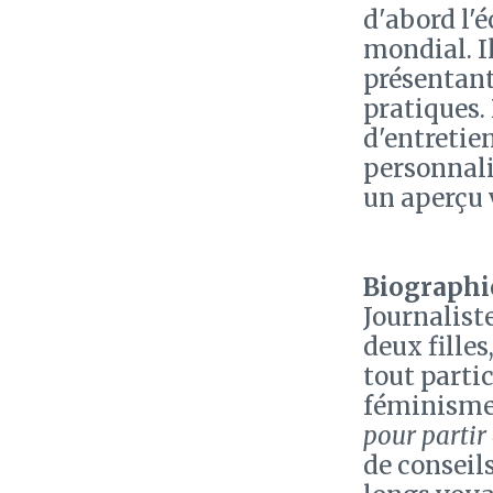
d'abord l'
mondial. I
présentant 
pratiques. 
d'entretie
personnali
un aperçu 
Biographie
Journalist
deux filles
tout parti
féminisme.
pour parti
de conseils