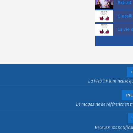
Extrait
L'intell
La vie 
La Web TV lumineuse qui f
INE
Le magazine de référence en mat
Recevez nos notificat