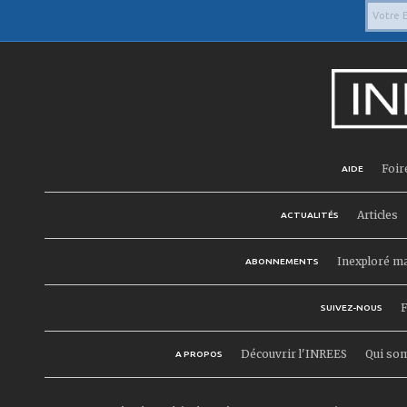
Foir
AIDE
Articles
ACTUALITÉS
Inexploré m
ABONNEMENTS
F
SUIVEZ-NOUS
Découvrir l'INREES
Qui so
A PROPOS