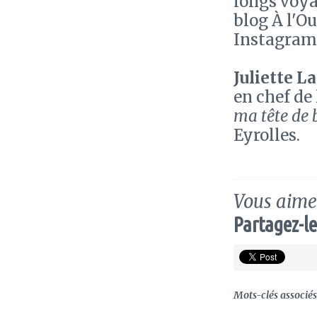
longs voya
blog À l'O
Instagram
Juliette 
en chef de 
ma tête de 
Eyrolles.
Vous aimez
Partagez-le
Mots-clés associés 