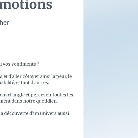
émotions
her
u vos sentiments ?
t d’aller côtoyer ainsi la peur, le
abilité, et tant d’autres.
ouvel angle et percevoir toutes les
ment dans notre quotidien.
la découverte d’un univers aussi