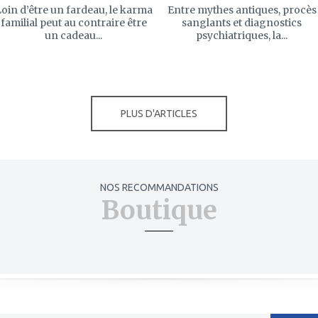
oin d’être un fardeau, le karma
Entre mythes antiques, procès
familial peut au contraire être
sanglants et diagnostics
un cadeau...
psychiatriques, la...
PLUS D'ARTICLES
NOS RECOMMANDATIONS
Boutique