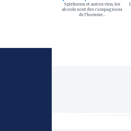
Spiritueux et autres vins, les
L
alcools sont des compagnons
de l’homme...