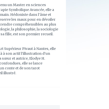
tenu un Master en sciences
pie Symbolique Avancée, elle a
 humain. Hédoniste dans l’âme et
observe les maux pour en dévoiler
les rendre compréhensibles au plus
ogie, la philosophie, la sociologie
sa fille, est son premier recueil.
Art Supérieur Pivaut à Nantes, elle
 à son actif l'illustration d’un
a sœur et autrice, Elodye H.
confondues, elle se lance
un conte et de son tarot
 illustré.