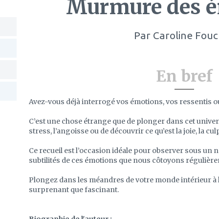
Murmure des 
Par
Caroline Fouc
En bref
Avez-vous déjà interrogé vos émotions, vos ressentis o
C’est une chose étrange que de plonger dans cet univers e
stress, l’angoisse ou de découvrir ce qu’est la joie, la culp
Ce recueil est l’occasion idéale pour observer sous un n
subtilités de ces émotions que nous côtoyons régulière
Plongez dans les méandres de votre monde intérieur à 
surprenant que fascinant.